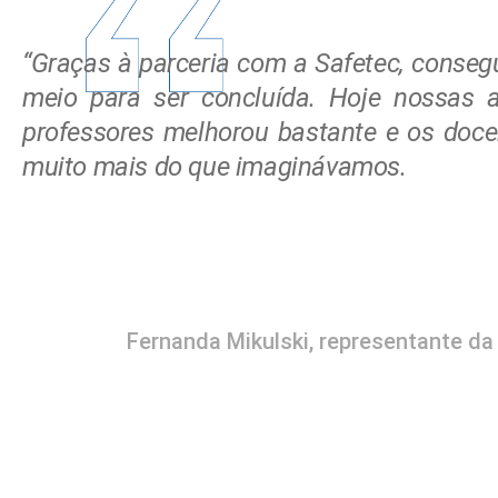
“Graças à parceria com a Safetec, cons
meio para ser concluída. Hoje nossas a
professores melhorou bastante e os doc
muito mais do que imaginávamos.
Fernanda Mikulski, representante da