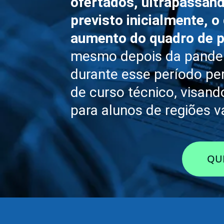
ofertados, ultrapassan
previsto inicialmente,
aumento do quadro de 
mesmo depois da pandem
durante esse período p
de curso técnico, visan
para alunos de regiões v
QUE