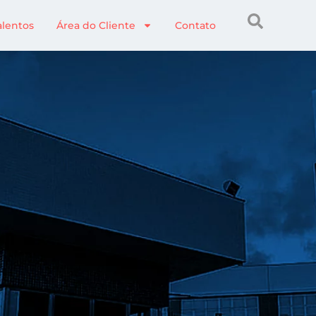
alentos
Área do Cliente
Contato