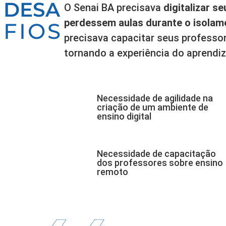
DESA
O Senai BA precisava
digitalizar s
perdessem aulas durante o isolam
FIOS
precisava capacitar seus professo
tornando a experiência do aprendi
Necessidade de agilidade na
criação de um ambiente de
ensino digital
Necessidade de capacitação
dos professores sobre ensino
remoto