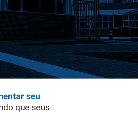
entar seu
indo que seus