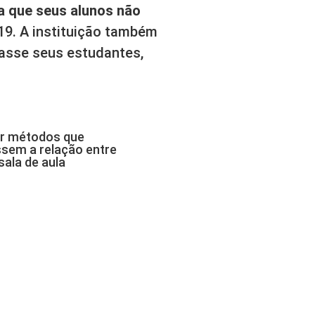
a que seus alunos não
19. A instituição também
rasse seus estudantes,
r métodos que
sem a relação entre
sala de aula