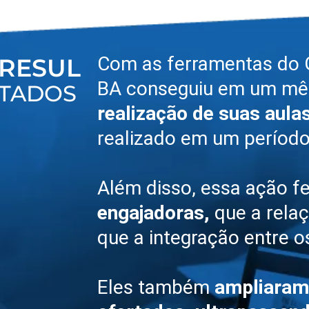
Com as ferramentas do G
RESUL
BA conseguiu em um m
TADOS
realização de suas aul
realizado em um período
Além disso, essa ação 
engajadoras,
que a rela
que a integração entre 
Eles também
ampliaram 