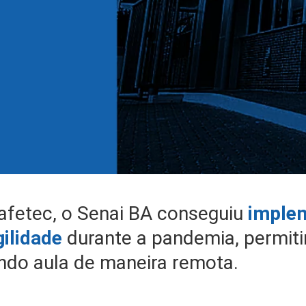
afetec, o Senai BA conseguiu
implem
gilidade
durante a pandemia, permit
ndo aula de maneira remota.