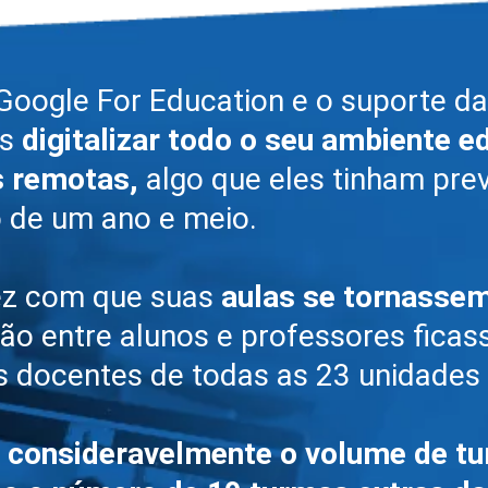
oogle For Education e o suporte da
ês
digitalizar todo o seu ambiente e
as remotas,
algo que eles tinham prev
 de um ano e meio.
fez com que suas
aulas se tornasse
ção entre alunos e professores fica
os docentes de todas as 23 unidades
consideravelmente o volume de tu