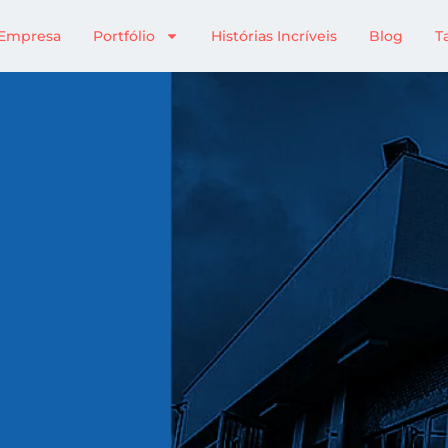
Empresa
Portfólio
Histórias Incríveis
Blog
T