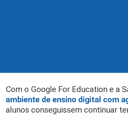
Com o Google For Education e a S
ambiente de ensino digital com a
alunos conseguissem continuar te