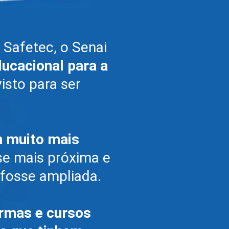
 Safetec, o Senai
ducacional para a
isto para ser
m muito mais
sse mais próxima e
 fosse ampliada.
rmas e cursos