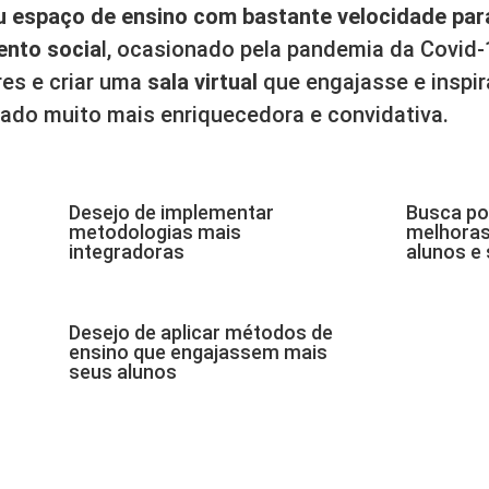
eu espaço de ensino com bastante velocidade par
ento socia
l, ocasionado pela pandemia da Covid-
res e criar uma
sala virtual
que engajasse e inspi
zado muito mais enriquecedora e convidativa.
Desejo de implementar
Busca po
metodologias mais
melhoras
integradoras
alunos e 
Desejo de aplicar métodos de
ensino que engajassem mais
seus alunos