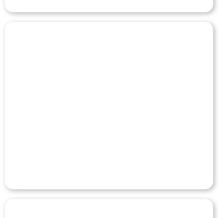
TELLES ADVOCACIA
Veja o Case