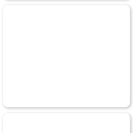
MARTORELLI
Veja o Case