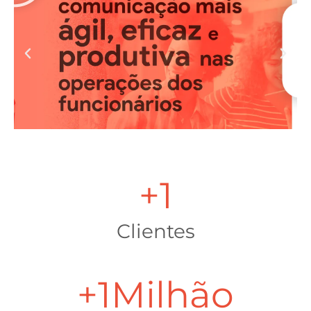
+
1
Clientes
+
1
Milhão