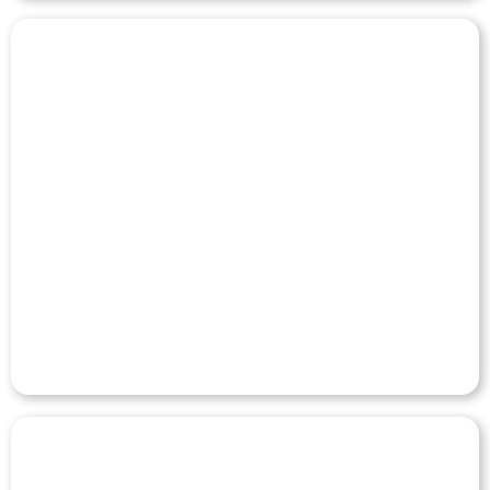
SECOOB
Veja o Case