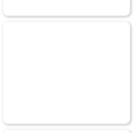
AMPLA
Veja o Case