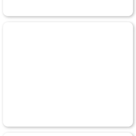
COLÉGIO TERCEIRO
MILÊNIO
Veja o Case