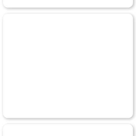
SPORT CLUB DO RECIFE
Veja o Case