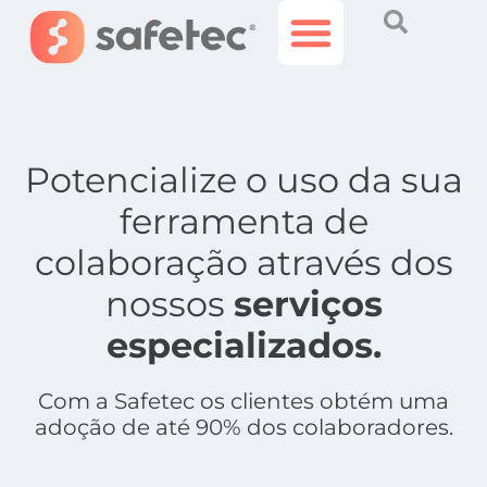
Histórias Incríveis
Área do Cliente
Potencialize o uso da sua
ferramenta de
colaboração através dos
nossos
serviços
especializados.
Com a Safetec os clientes obtém uma
adoção de até 90% dos colaboradores.