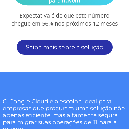
Expectativa é de que este número
chegue em 56% nos próximos 12 meses
Saiba mais sobre a solução
O Google Cloud é a escolha ideal para
empresas que procuram uma solução não
apenas eficiente, mas altamente segura
para migrar suas operações de TI para a
nuvem.