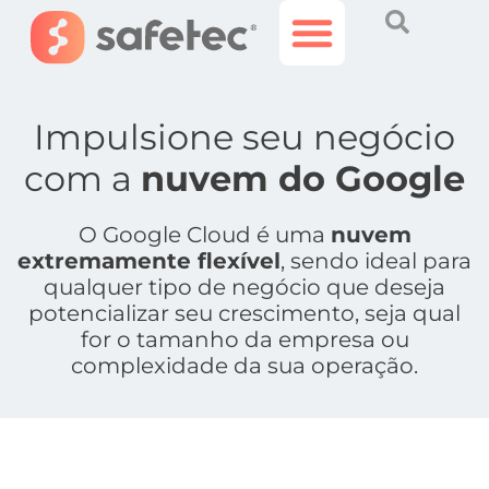
Histórias Incríveis
Área do Cliente
Impulsione seu negócio
com a
nuvem do Google
O Google Cloud é uma
nuvem
extremamente flexível
, sendo ideal para
qualquer tipo de negócio que deseja
potencializar seu crescimento, seja qual
for o tamanho da empresa ou
complexidade da sua operação.