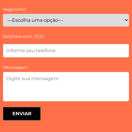
Segmento
Telefone com DDD
Mensagem