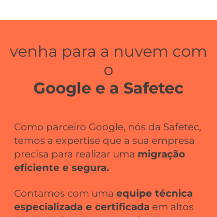
venha para a nuvem com
o
Google e a Safetec
Como parceiro Google, nós da Safetec,
temos a expertise que a sua empresa
precisa para realizar uma
migração
eficiente e segura.
Contamos com uma
equipe técnica
especializada e certificada
em altos