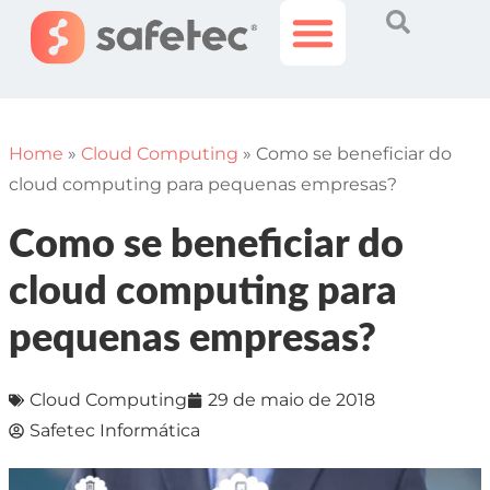
Histórias Incríveis
Área do Cliente
Home
»
Cloud Computing
»
Como se beneficiar do
cloud computing para pequenas empresas?
Como se beneficiar do
cloud computing para
pequenas empresas?
Cloud Computing
29 de maio de 2018
Safetec Informática