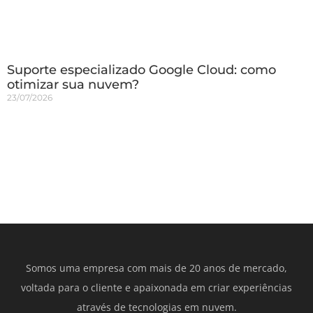
Suporte especializado Google Cloud: como
otimizar sua nuvem?
23/07/2026
Somos uma empresa com mais de 20 anos de mercado,
voltada para o cliente e apaixonada em criar experiências
através de tecnologias em nuvem.