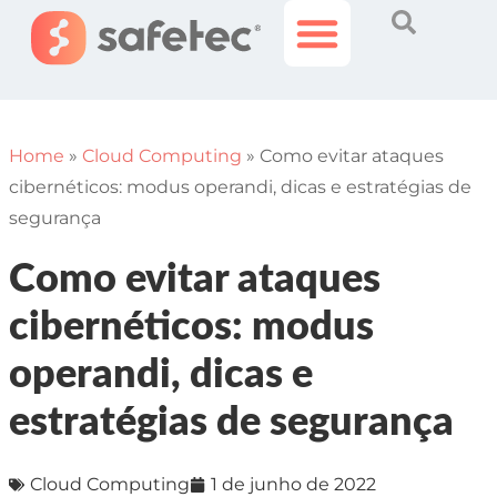
Histórias Incríveis
Área do Cliente
Home
»
Cloud Computing
»
Como evitar ataques
cibernéticos: modus operandi, dicas e estratégias de
segurança
Como evitar ataques
cibernéticos: modus
operandi, dicas e
estratégias de segurança
Cloud Computing
1 de junho de 2022