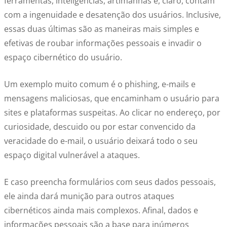
ferramentas, inteligências, artimanhas e, claro, contam
com a ingenuidade e desatenção dos usuários. Inclusive,
essas duas últimas são as maneiras mais simples e
efetivas de roubar informações pessoais e invadir o
espaço cibernético do usuário.
Um exemplo muito comum é o phishing, e-mails e
mensagens maliciosas, que encaminham o usuário para
sites e plataformas suspeitas. Ao clicar no endereço, por
curiosidade, descuido ou por estar convencido da
veracidade do e-mail, o usuário deixará todo o seu
espaço digital vulnerável a ataques.
E caso preencha formulários com seus dados pessoais,
ele ainda dará munição para outros ataques
cibernéticos ainda mais complexos. Afinal, dados e
informações pessoais são a base para inúmeros