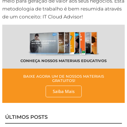
meio para geração de valor aos seus negócios. Esta
metodologia de trabalho é bem resumida através
de um conceito: IT Cloud Advisor!
CONHEÇA NOSSOS MATERIAIS EDUCATIVOS
BAIXE AGORA UM DE NOSSOS MATERIAIS
GRATUITOS!
Saiba Mais
ÚLTIMOS POSTS