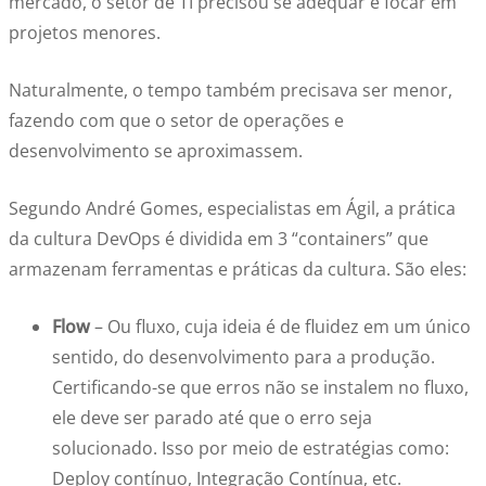
mercado, o setor de TI precisou se adequar e focar em
projetos menores.
Naturalmente, o tempo também precisava ser menor,
fazendo com que o setor de operações e
desenvolvimento se aproximassem.
Segundo André Gomes, especialistas em Ágil, a prática
da cultura DevOps é dividida em 3 “containers” que
armazenam ferramentas e práticas da cultura. São eles:
Flow
– Ou fluxo, cuja ideia é de fluidez em um único
sentido, do desenvolvimento para a produção.
Certificando-se que erros não se instalem no fluxo,
ele deve ser parado até que o erro seja
solucionado. Isso por meio de estratégias como:
Deploy contínuo, Integração Contínua, etc.