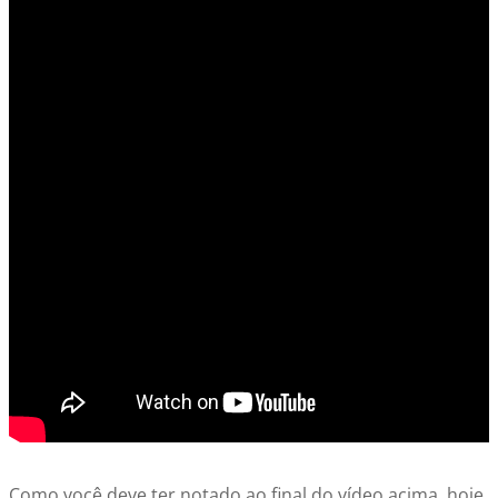
Como você deve ter notado ao final do vídeo acima, hoje,