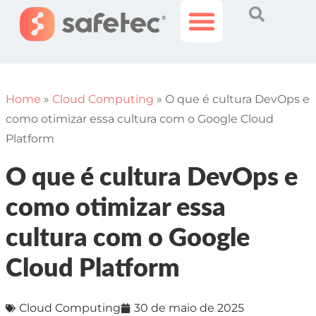
Histórias Incríveis
Área do Cliente
Home
»
Cloud Computing
»
O que é cultura DevOps e
como otimizar essa cultura com o Google Cloud
Platform
O que é cultura DevOps e
como otimizar essa
cultura com o Google
Cloud Platform
Cloud Computing
30 de maio de 2025