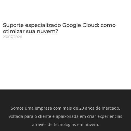
Suporte especializado Google Cloud: como
otimizar sua nuvem?
23/07/2026
Somos uma empresa com mais de 20 anos de mercado,
voltada para o cliente e apaixonada em criar experiências
através de tecnologias em nuvem.