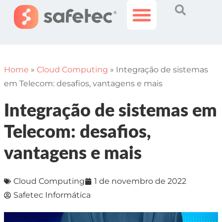
Histórias Incríveis
Área do Cliente
Home
»
Cloud Computing
»
Integração de sistemas
em Telecom: desafios, vantagens e mais
Integração de sistemas em
Telecom: desafios,
vantagens e mais
Cloud Computing
1 de novembro de 2022
Safetec Informática