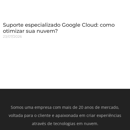
Suporte especializado Google Cloud: como
otimizar sua nuvem?
23/07/2026
Somos uma empresa com mais de 20 anos de mercado,
voltada para o cliente e apaixonada em criar experiências
através de tecnologias em nuvem.