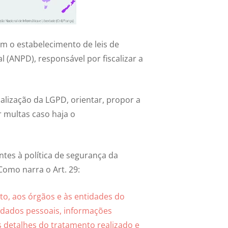
m o estabelecimento de leis de
(ANPD), responsável por fiscalizar a
scalização da LGPD, orientar, propor a
r multas caso haja o
entes à política de segurança da
omo narra o Art. 29:
to, aos órgãos e às entidades do
 dados pessoais, informações
s detalhes do tratamento realizado e