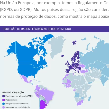
Na União Europeia, por exemplo, temos o Regulamento Ger
(RGPD, ou GDPR). Muitos países dessa região são conside
normas de proteção de dados, como mostra o mapa abaix