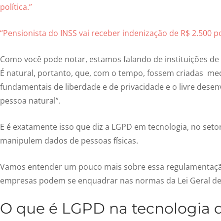
política.”
“Pensionista do INSS vai receber indenização de R$ 2.500 p
Como você pode notar, estamos falando de instituições de t
É natural, portanto, que, com o tempo, fossem criadas med
fundamentais de liberdade e de privacidade e o livre dese
pessoa natural”.
E é exatamente isso que diz a LGPD em tecnologia, no seto
manipulem dados de pessoas físicas.
Vamos entender um pouco mais sobre essa regulamentaçã
empresas podem se enquadrar nas normas da Lei Geral de
O que é LGPD na tecnologia 