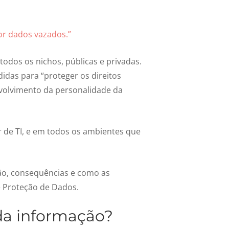
or dados vazados.”
odos os nichos, públicas e privadas.
idas para “proteger os direitos
nvolvimento da personalidade da
r de TI, e em todos os ambientes que
o, consequências e como as
 Proteção de Dados.
da informação?