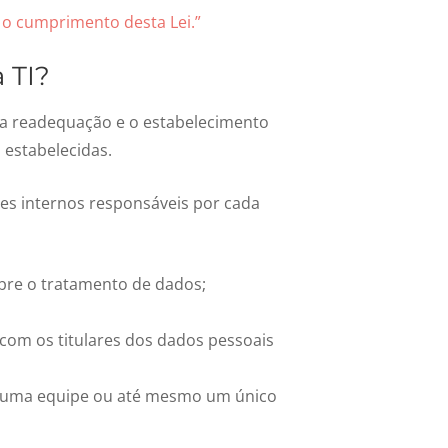
 o cumprimento desta Lei.”
a TI?
 a readequação e o estabelecimento
 estabelecidas.
res internos responsáveis por cada
obre o tratamento de dados;
 com os titulares dos dados pessoais
r uma equipe ou até mesmo um único