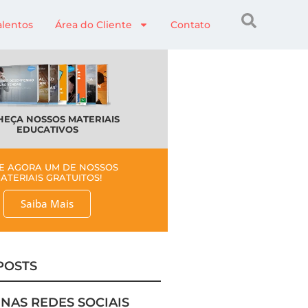
alentos
Área do Cliente
Contato
EÇA NOSSOS MATERIAIS
EDUCATIVOS
E AGORA UM DE NOSSOS
ATERIAIS GRATUITOS!
Saiba Mais
POSTS
 NAS REDES SOCIAIS