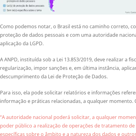
Como podemos notar, o Brasil está no caminho correto, co
proteção de dados pessoais e com uma autoridade nacional 
aplicação da LGPD.
A ANPD, instituída sob a Lei 13.853/2019, deve realizar a fi
regularização, impor sanções e, em última instância, aplica
descumprimento da Lei de Proteção de Dados.
Para isso, ela pode solicitar relatórios e informações refer
informação e práticas relacionadas, a qualquer momento. C
“A autoridade nacional poderá solicitar, a qualquer momen
poder público a realização de operações de tratamento de
específicas sobre o âmbito e a natureza dos dados e outro