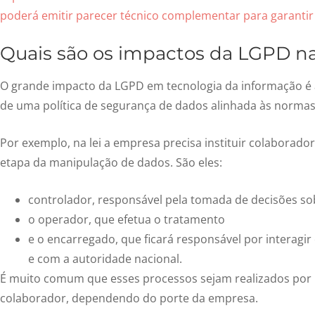
poderá emitir parecer técnico complementar para garantir
Quais são os impactos da LGPD n
O grande impacto da LGPD em tecnologia da informação é
de uma política de segurança de dados alinhada às normas
Por exemplo, na lei a empresa precisa instituir colaborado
etapa da manipulação de dados. São eles:
controlador, responsável pela tomada de decisões s
o operador, que efetua o tratamento
e o encarregado, que ficará responsável por interagir
e com a autoridade nacional.
É muito comum que esses processos sejam realizados po
colaborador, dependendo do porte da empresa.