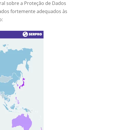
al sobre a Proteção de Dados
rados fortemente adequados às
o: