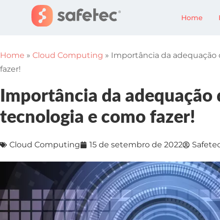
Home
Home
»
Cloud Computing
»
Importância da adequação
fazer!
Importância da adequação
tecnologia e como fazer!
Cloud Computing
15 de setembro de 2022
Safete