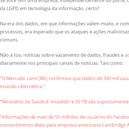
Se você tem uma empresa, independentemente do porte, c
da LGPD em tecnologia da informação, certo?
Na era dos dados, em que informações valem muito, e co
processos, era esperado que os ataques e ações maliciosa
comuns.
Não à toa, notícias sobre vazamento de dados, fraudes e
a
diariamente nos principais canais de notícias. Tais como:
“O Mercado Livre (ML) confirmou que dados de 300 mil us
invasão cibernética.”
“
Ministério da Saúde é ‘invadido’ e 50 TB são supostament
“Informações de mais de 50 milhões de usuários do Facebo
consentimento delas pela empresa americana Cambridge A