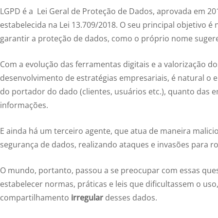
LGPD é a Lei Geral de Proteção de Dados, aprovada em 20
estabelecida na Lei 13.709/2018. O seu principal objetivo é 
garantir a proteção de dados, como o próprio nome sugere
Com a evolução das ferramentas digitais e a valorização d
desenvolvimento de estratégias empresariais, é natural o 
do portador do dado (clientes, usuários etc.), quanto da
informações.
E ainda há um terceiro agente, que atua de maneira malicio
segurança de dados, realizando ataques e invasões para ro
O mundo, portanto, passou a se preocupar com essas ques
estabelecer normas, práticas e leis que dificultassem o u
compartilhamento
irregular
desses dados.