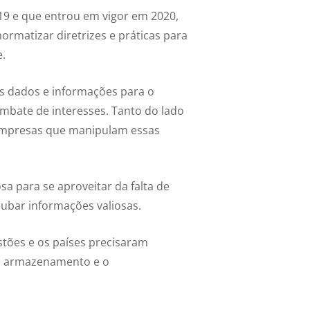
19 e que entrou em vigor em 2020,
normatizar diretrizes e práticas para
.
os dados e informações para o
embate de interesses. Tanto do lado
s empresas que manipulam essas
sa para se aproveitar da falta de
ubar informações valiosas.
tões e os países precisaram
so, armazenamento e o