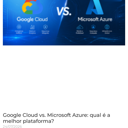
Google Cloud vs. Microsoft Azure: qual é a
melhor plataforma?
24/07/2026