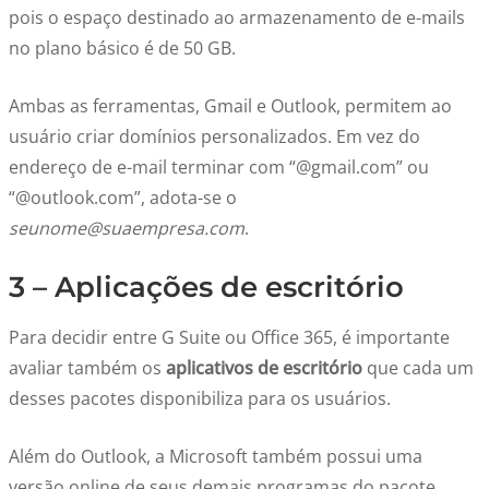
pois o espaço destinado ao armazenamento de e-mails
no plano básico é de 50 GB.
Ambas as ferramentas, Gmail e Outlook, permitem ao
usuário criar domínios personalizados. Em vez do
endereço de e-mail terminar com “@gmail.com” ou
“@outlook.com”, adota-se o
seunome@suaempresa.com
.
3 – Aplicações de escritório
Para decidir entre G Suite ou Office 365, é importante
avaliar também os
aplicativos de escritório
que cada um
desses pacotes disponibiliza para os usuários.
Além do Outlook, a Microsoft também possui uma
versão online de seus demais programas do pacote