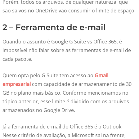
Porém, todos os arquivos, de qualquer natureza, que
são salvos no OneDrive vão consumir o limite de espaço.
2 – Ferramenta de e-mail
Quando o assunto é Google G Suite vs Office 365, é
impossível não falar sobre as ferramentas de e-mail de
cada pacote.
Quem opta pelo G Suite tem acesso ao
Gmail
empresarial
com capacidade de armazenamento de 30
GB no plano mais básico. Conforme mencionamos no
tópico anterior, esse limite é dividido com os arquivos
armazenados no Google Drive.
Já a ferramenta de e-mail do Office 365 é o Outlook.
Nesse critério de avaliação, a Microsoft sai na frente,