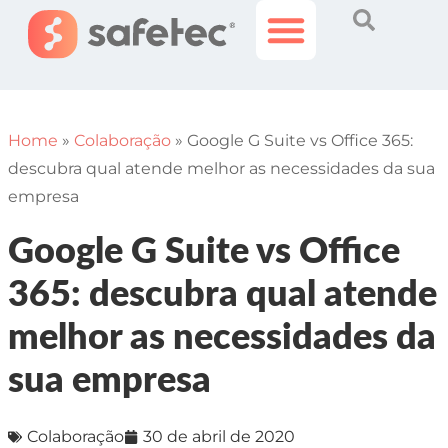
Histórias Incríveis
Área do Cliente
Home
»
Colaboração
»
Google G Suite vs Office 365:
descubra qual atende melhor as necessidades da sua
empresa
Google G Suite vs Office
365: descubra qual atende
melhor as necessidades da
sua empresa
Colaboração
30 de abril de 2020