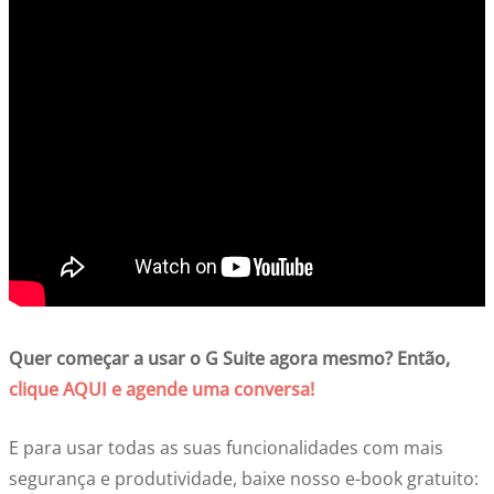
Quer começar a usar o G Suite agora mesmo? Então,
clique AQUI e agende uma conversa!
E para usar todas as suas funcionalidades com mais
segurança e produtividade, baixe nosso e-book gratuito: