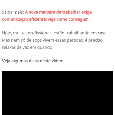
Saiba mais:
A nova maneira de trabalhar exige
comunicação eficiente: veja como conseguir
Hoje, muitos profissionais estão trabalhando em casa.
Mas nem só de apps vivem essas pessoas, é preciso
relaxar de vez em quando!
Veja algumas dicas neste vídeo: