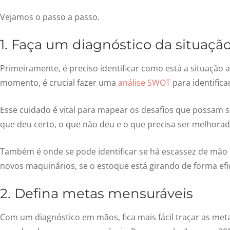
Vejamos o passo a passo.
1. Faça um diagnóstico da situação
Primeiramente, é preciso identificar como está a situação 
momento, é crucial fazer uma
análise SWOT
para identifica
Esse cuidado é vital para mapear os desafios que possam su
que deu certo, o que não deu e o que precisa ser melhora
Também é onde se pode identificar se há escassez de mão d
novos maquinários, se o estoque está girando de forma efic
2. Defina metas mensuráveis
Com um diagnóstico em mãos, fica mais fácil traçar as me