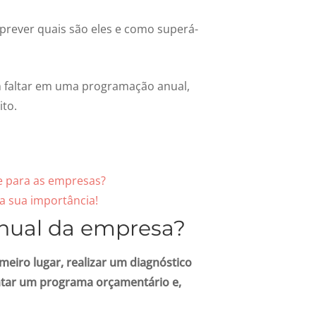
 prever quais são eles e como superá-
 faltar em uma programação anual,
to.
te para as empresas?
 a sua importância!
nual da empresa?
meiro lugar, realizar um diagnóstico
ontar um programa orçamentário e,