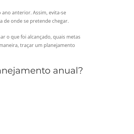
 ano anterior. Assim, evita-se
ta de onde se pretende chegar.
sar o que foi alcançado, quais metas
a maneira, traçar um planejamento
lanejamento anual?