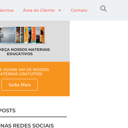
alentos
Área do Cliente
Contato
EÇA NOSSOS MATERIAIS
EDUCATIVOS
E AGORA UM DE NOSSOS
ATERIAIS GRATUITOS!
Saiba Mais
POSTS
 NAS REDES SOCIAIS