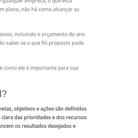
de qualquer empresa, o que está
 plano, não há como alcançar os
assos, incluindo o orçamento do ano
tão saber se o que foi proposto pode
 e como ele é importante para sua
l?
tas, objetivos e ações são definidos
clara das prioridades e dos recursos
cancem os resultados desejados e