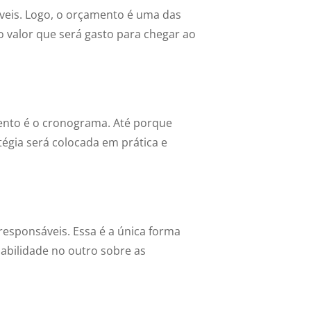
áveis. Logo, o orçamento é uma das
 o valor que será gasto para chegar ao
ento é o cronograma. Até porque
égia será colocada em prática e
responsáveis. Essa é a única forma
abilidade no outro sobre as