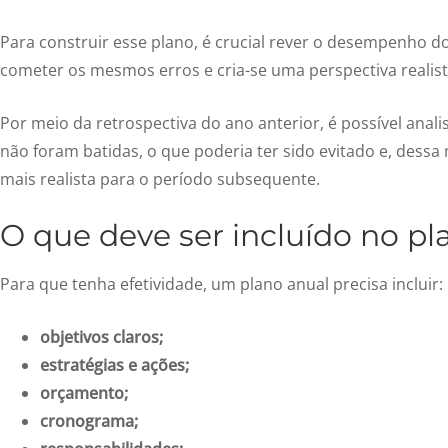
Para construir esse plano, é crucial rever o desempenho do
cometer os mesmos erros e cria-se uma perspectiva realis
Por meio da retrospectiva do ano anterior, é possível anali
não foram batidas, o que poderia ter sido evitado e, dess
mais realista para o período subsequente.
O que deve ser incluído no p
Para que tenha efetividade, um plano anual precisa incluir:
objetivos claros;
estratégias e ações;
orçamento;
cronograma;