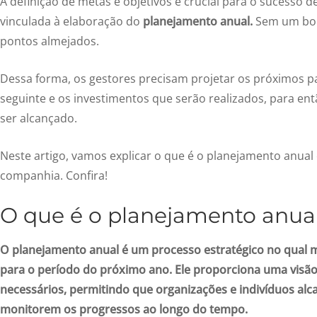
A definição de metas e objetivos é crucial para o sucesso 
vinculada à elaboração do
planejamento anual.
Sem um bom
pontos almejados.
Dessa forma, os gestores precisam projetar os próximos p
seguinte e os investimentos que serão realizados, para en
ser alcançado.
Neste artigo, vamos explicar o que é o planejamento anual
companhia. Confira!
O que é o planejamento anua
O planejamento anual é um processo estratégico no qual me
para o período do próximo ano. Ele proporciona uma visão 
necessários, permitindo que organizações e indivíduos al
monitorem os progressos ao longo do tempo.