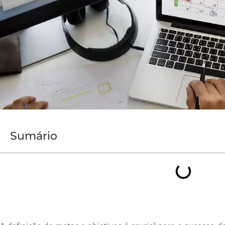
Sumário