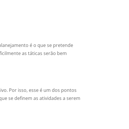
planejamento é o que se pretende
ificilmente as táticas serão bem
ivo. Por isso, esse é um dos pontos
que se definem as atividades a serem