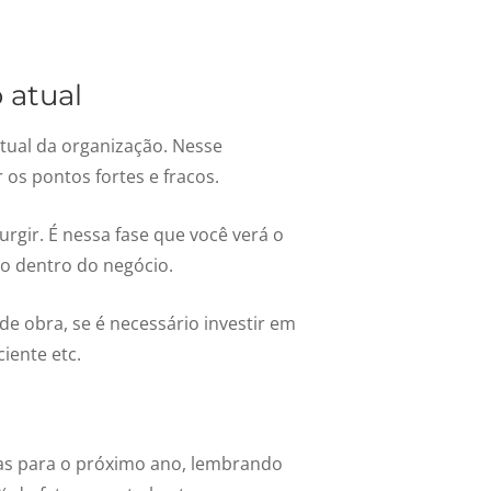
 atual
atual da organização. Nesse
r os pontos fortes e fracos.
rgir. É nessa fase que você verá o
do dentro do negócio.
e obra, se é necessário investir em
iente etc.
tas para o próximo ano, lembrando