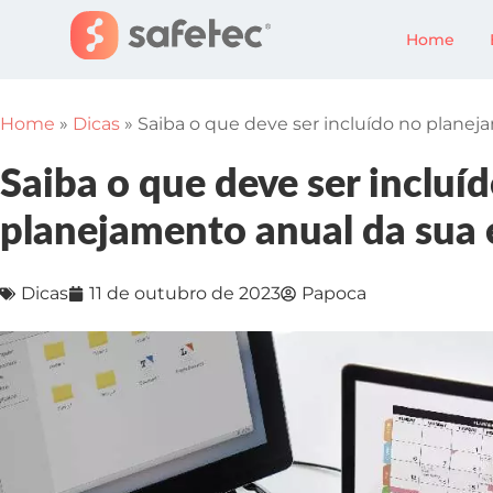
Home
Home
»
Dicas
»
Saiba o que deve ser incluído no plane
Saiba o que deve ser incluí
planejamento anual da sua
Dicas
11 de outubro de 2023
Papoca