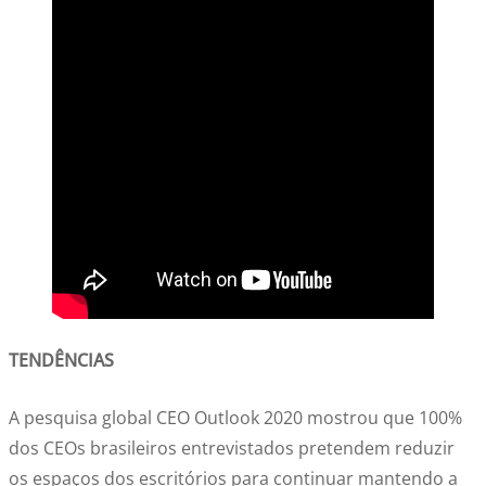
TENDÊNCIAS
A pesquisa global CEO Outlook 2020 mostrou que 100%
dos CEOs brasileiros entrevistados pretendem reduzir
os espaços dos escritórios para continuar mantendo a