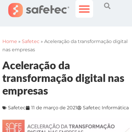
Histórias Incríveis
Área do Cliente
Home
»
Safetec
»
Aceleração da transformação digital
nas empresas
Aceleração da
transformação digital nas
empresas
Safetec
11 de março de 2021
Safetec Informática