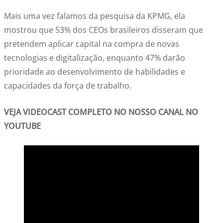
Mais uma vez falamos da pesquisa da KPMG, ela
mostrou que 53% dos CEOs brasileiros disseram que
pretendem aplicar capital na compra de novas
tecnologias e digitalização, enquanto 47% darão
prioridade ao desenvolvimento de habilidades e
capacidades da força de trabalho.
VEJA VIDEOCAST COMPLETO NO NOSSO CANAL NO
YOUTUBE