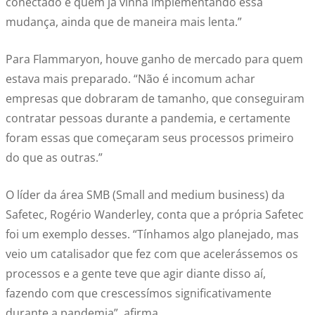
conectado e quem já vinha implementando essa
mudança, ainda que de maneira mais lenta.”
Para Flammaryon, houve ganho de mercado para quem
estava mais preparado. “Não é incomum achar
empresas que dobraram de tamanho, que conseguiram
contratar pessoas durante a pandemia, e certamente
foram essas que começaram seus processos primeiro
do que as outras.”
O líder da área SMB (Small and medium business) da
Safetec, Rogério Wanderley, conta que a própria Safetec
foi um exemplo desses. “Tínhamos algo planejado, mas
veio um catalisador que fez com que acelerássemos os
processos e a gente teve que agir diante disso aí,
fazendo com que crescessímos significativamente
durante a pandemia”, afirma.