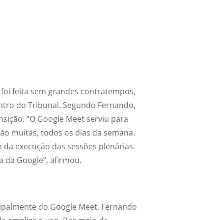
foi feita sem grandes contratempos,
ntro do Tribunal. Segundo Fernando,
ansição. “O Google Meet serviu para
ão muitas, todos os dias da semana.
m da execução das sessões plenárias.
a da Google”, afirmou.
cipalmente do Google Meet, Fernando