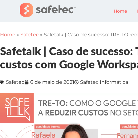
Home
Home
»
Safetec
»
Safetalk | Caso de sucesso: TRE-TO r
Safetalk | Caso de sucesso
custos com Google Worksp
Safetec
6 de maio de 2021
Safetec Informática