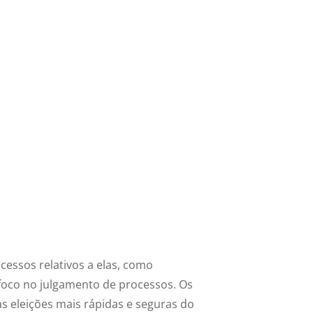
ocessos relativos a elas, como
 foco no julgamento de processos. Os
as eleições mais rápidas e seguras do