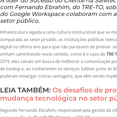
A líder do Sucesso do Cliente na Safete
com Fernando Ebrahim, do TRE-TO, sob
do Google Workspace colaboram com a 
setor público.
Infraestrutura legada e uma cultura institucional que se m
comparada ao setor privado, as instituições públicas tive
digital no último ano para que não parassem de prestar se
vinham caminhando neste sentido, como é o caso do
TRE-
2019, eles saíram em busca de melhorar a comunicação po
de backup e, ao conhecerem os serviços Safetec junto às 
puderam enxergar outras vantagens, que vêm sendo impl
LEIA TAMBÉM:
Os desafios de p
mudança tecnológica no setor pú
Segundo Fernando Ebrahim, responsável pela gestão da inf