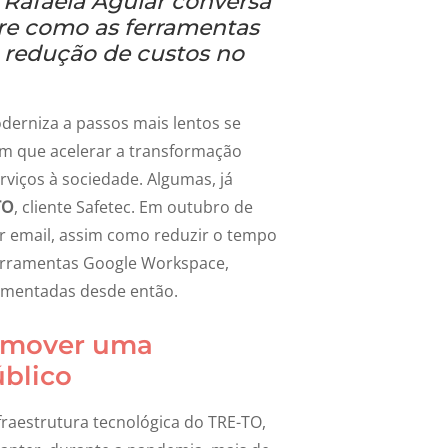
c Rafaela Aguiar conversa
re como as ferramentas
redução de custos no
oderniza a passos mais lentos se
ram que acelerar a transformação
rviços à sociedade. Algumas, já
TO
, cliente Safetec. Em outubro de
r email, assim como reduzir o tempo
ferramentas Google Workspace,
ementadas desde então.
romover uma
blico
raestrutura tecnológica do TRE-TO,