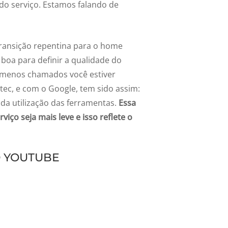
do serviço. Estamos falando de
 transição repentina para o home
 boa para definir a qualidade do
 menos chamados você estiver
tec, e com o Google, tem sido assim:
da utilização das ferramentas.
Essa
iço seja mais leve e isso reflete o
O YOUTUBE