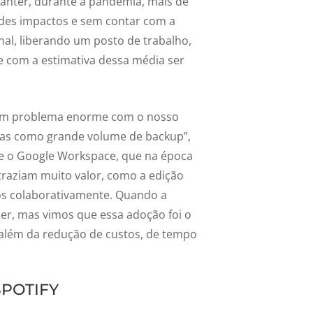
anter, durante a pandemia, mais de
ndes impactos e sem contar com a
al, liberando um posto de trabalho,
 com a estimativa dessa média ser
 um problema enorme com o nosso
mas como grande volume de backup”,
que o Google Workspace, que na época
traziam muito valor, como a edição
os colaborativamente. Quando a
er, mas vimos que essa adoção foi o
 além da redução de custos, de tempo
POTIFY