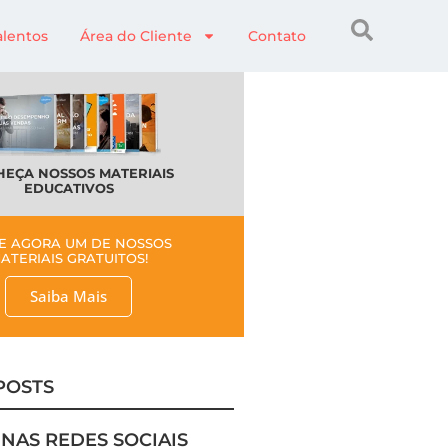
alentos
Área do Cliente
Contato
EÇA NOSSOS MATERIAIS
EDUCATIVOS
E AGORA UM DE NOSSOS
ATERIAIS GRATUITOS!
Saiba Mais
POSTS
 NAS REDES SOCIAIS