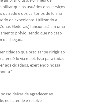
e ampliar o uso. Por meio de
sibilitar que os usuários dos serviços
es da Sede e dos cartórios de forma
ríodo de expediente. Utilizando a
 Zonas Eleitorais) funcionará em uma
damento prévio, sendo que no caso
m de chegada.
er cidadão que precisar se dirigir ao
or atendê-lo via meet. Isso para todas
der aos cidadãos, exercendo nossa
ponta.”
o posso deixar de agradecer ao
, nos atende e resolve