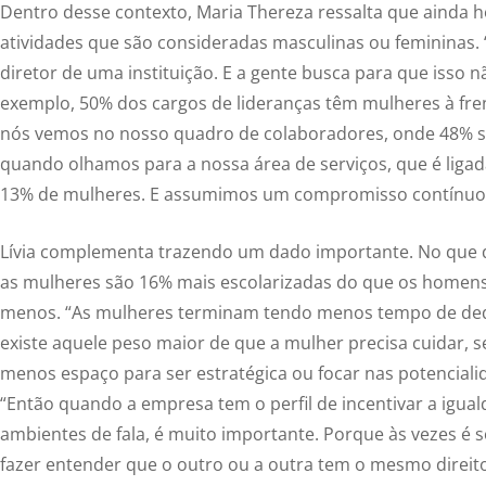
Dentro desse contexto, Maria Thereza ressalta que ainda h
atividades que são consideradas masculinas ou femininas. 
diretor de uma instituição. E a gente busca para que isso n
exemplo, 50% dos cargos de lideranças têm mulheres à fr
nós vemos no nosso quadro de colaboradores, onde 48% s
quando olhamos para a nossa área de serviços, que é ligad
13% de mulheres. E assumimos um compromisso contínuo p
Lívia complementa trazendo um dado importante. No que 
as mulheres são 16% mais escolarizadas do que os homen
menos. “As mulheres terminam tendo menos tempo de dedi
existe aquele peso maior de que a mulher precisa cuidar, se
menos espaço para ser estratégica ou focar nas potencialid
“Então quando a empresa tem o perfil de incentivar a igua
ambientes de fala, é muito importante. Porque às vezes é
fazer entender que o outro ou a outra tem o mesmo direito