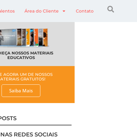
alentos
Área do Cliente
Contato
EÇA NOSSOS MATERIAIS
EDUCATIVOS
E AGORA UM DE NOSSOS
ATERIAIS GRATUITOS!
Saiba Mais
POSTS
 NAS REDES SOCIAIS