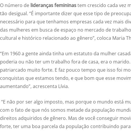
O número de
lideranças femininas
tem crescido cada vez ma
tão desigual. “É importante dizer que esse tipo de preocu
necessário para que tenhamos empresas cada vez mais dive
das mulheres em busca de espaço no mercado de trabalh
cultural e histórico relacionado ao gênero”, coloca Maria 
“Em 1960 a gente ainda tinha um estatuto da mulher casad
poderia ou não ter um trabalho fora de casa, era o marido.
patriarcado muito forte. E faz pouco tempo que isso foi mo
conquistas que estamos tendo, e que bom que esse movim
aumentando”, acrescenta Lívia.
“E não por ser algo imposto, mas porque o mundo está m
com o fato de que nós somos metade da população mundia
direitos adquiridos de gênero. Mas de você conseguir mo
forte, ter uma boa parcela da população contribuindo para 