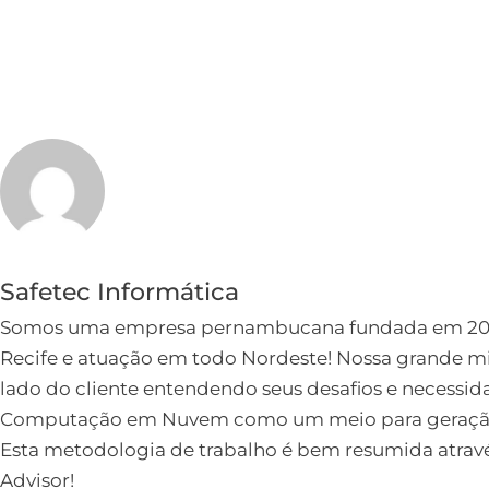
Safetec Informática
Somos uma empresa pernambucana fundada em 2005
Recife e atuação em todo Nordeste! Nossa grande mi
lado do cliente entendendo seus desafios e necessidad
Computação em Nuvem como um meio para geração d
Esta metodologia de trabalho é bem resumida atravé
Advisor!