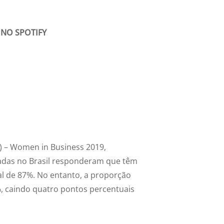
 NO SPOTIFY
R) – Women in Business 2019,
adas no Brasil responderam que têm
l de 87%. No entanto, a proporção
%, caindo quatro pontos percentuais