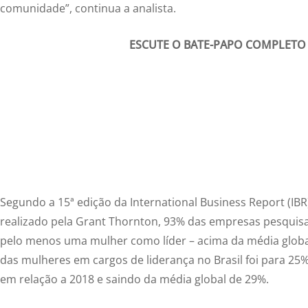
comunidade”, continua a analista.
ESCUTE O BATE-PAPO COMPLETO
Segundo a 15ª edição da International Business Report (IB
realizado pela Grant Thornton, 93% das empresas pesquis
pelo menos uma mulher como líder – acima da média globa
das mulheres em cargos de liderança no Brasil foi para 25
em relação a 2018 e saindo da média global de 29%.