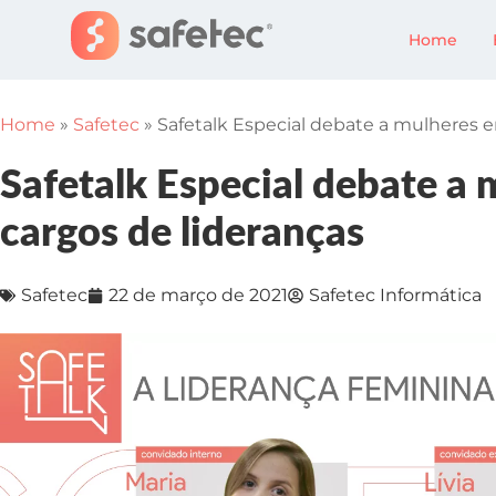
Home
Home
»
Safetec
»
Safetalk Especial debate a mulheres e
Safetalk Especial debate a
cargos de lideranças
Safetec
22 de março de 2021
Safetec Informática