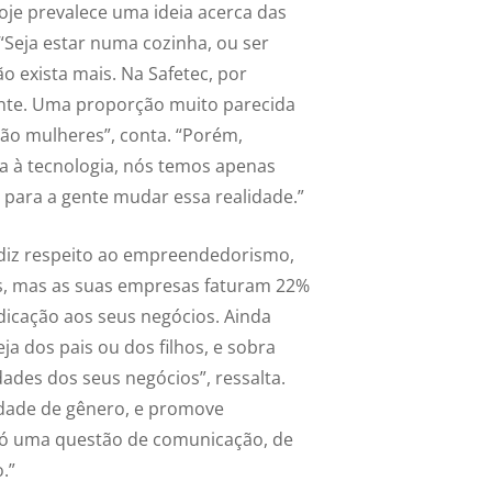
oje prevalece uma ideia acerca das
“Seja estar numa cozinha, ou ser
ão exista mais. Na Safetec, por
ente. Uma proporção muito parecida
ão mulheres”, conta. “Porém,
a à tecnologia, nós temos apenas
ara a gente mudar essa realidade.”
diz respeito ao empreendedorismo,
s, mas as suas empresas faturam 22%
cação aos seus negócios. Ainda
ja dos pais ou dos filhos, e sobra
ades dos seus negócios”, ressalta.
ldade de gênero, e promove
 só uma questão de comunicação, de
.”