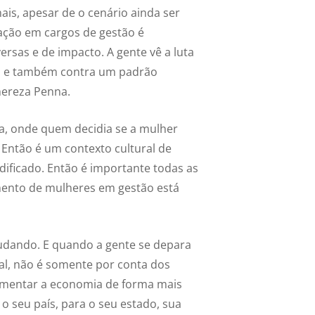
is, apesar de o cenário ainda ser
pação em cargos de gestão é
rsas e de impacto. A gente vê a luta
o e também contra um padrão
Thereza Penna.
a, onde quem decidia se a mulher
 Então é um contexto cultural de
dificado. Então é importante todas as
ento de mulheres em gestão está
udando. E quando a gente se depara
l, não é somente por conta dos
vimentar a economia de forma mais
o seu país, para o seu estado, sua