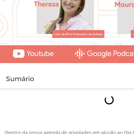
Sumário
Dentro da nossa agenda de atividades em alusão ao Dia I