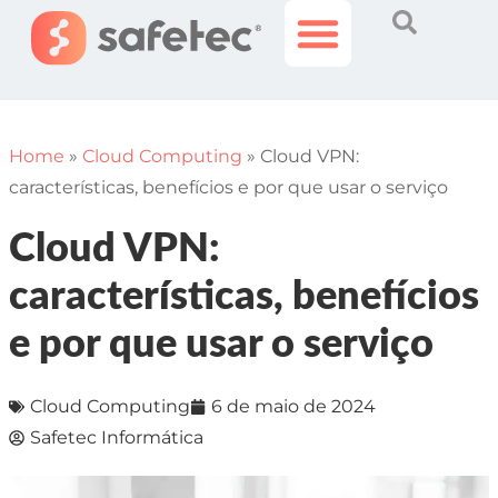
Histórias Incríveis
Área do Cliente
Home
»
Cloud Computing
»
Cloud VPN:
características, benefícios e por que usar o serviço
Cloud VPN:
características, benefícios
e por que usar o serviço
Cloud Computing
6 de maio de 2024
Safetec Informática