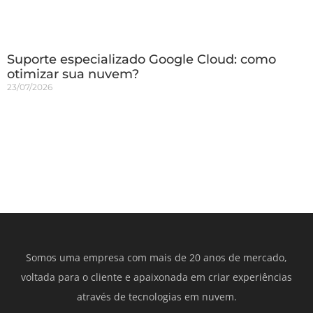
Suporte especializado Google Cloud: como
otimizar sua nuvem?
23/07/2026
Somos uma empresa com mais de 20 anos de mercado,
voltada para o cliente e apaixonada em criar experiências
através de tecnologias em nuvem.