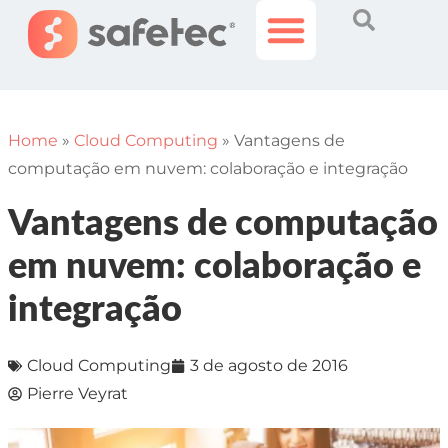
Histórias Incríveis
Área do Cliente
Home
»
Cloud Computing
»
Vantagens de
computação em nuvem: colaboração e integração
Vantagens de computação
em nuvem: colaboração e
integração
Cloud Computing
3 de agosto de 2016
Pierre Veyrat