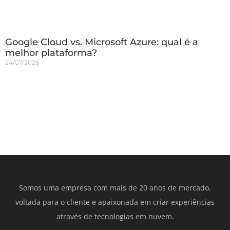
Google Cloud vs. Microsoft Azure: qual é a
melhor plataforma?
24/07/2026
Somos uma empresa com mais de 20 anos de mercado,
voltada para o cliente e apaixonada em criar experiências
através de tecnologias em nuvem.