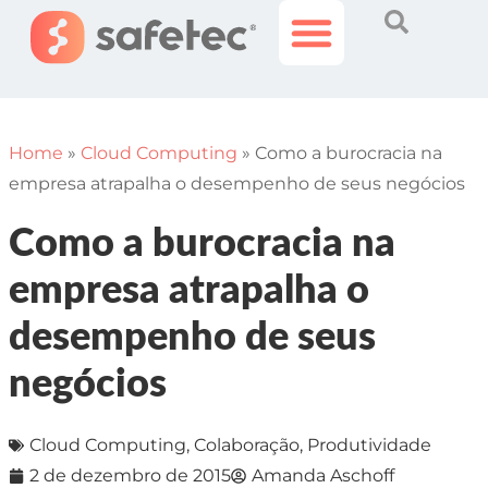
Histórias Incríveis
Área do Cliente
Home
»
Cloud Computing
»
Como a burocracia na
empresa atrapalha o desempenho de seus negócios
Como a burocracia na
empresa atrapalha o
desempenho de seus
negócios
Cloud Computing
,
Colaboração
,
Produtividade
2 de dezembro de 2015
Amanda Aschoff