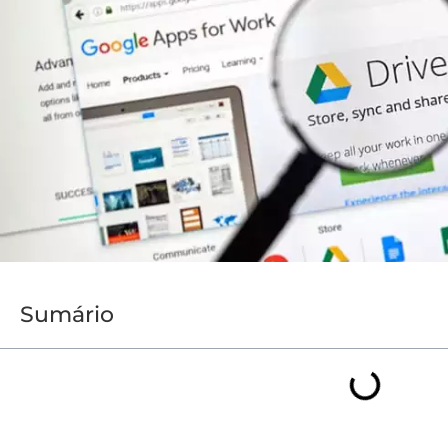
Sumário