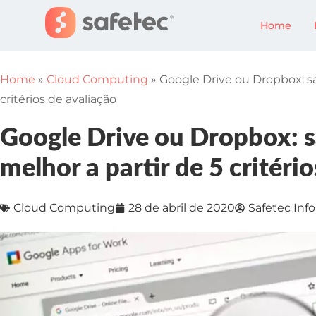
Home
Home
»
Cloud Computing
»
Google Drive ou Dropbox: sa
critérios de avaliação
Google Drive ou Dropbox: s
melhor a partir de 5 critéri
Cloud Computing
28 de abril de 2020
Safetec Inf