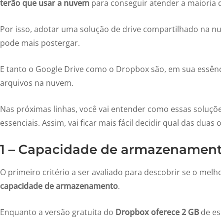
terão que usar a nuvem
para conseguir atender a maioria 
Por isso, adotar uma solução de drive compartilhado na 
pode mais postergar.
E tanto o Google Drive como o Dropbox são, em sua essên
arquivos na nuvem.
Nas próximas linhas, você vai entender como essas soluçõ
essenciais. Assim, vai ficar mais fácil decidir qual das dua
1 – Capacidade de armazenamen
O primeiro critério a ser avaliado para descobrir se o mel
capacidade de armazenamento
.
Enquanto a versão gratuita do
Dropbox oferece 2 GB
de es