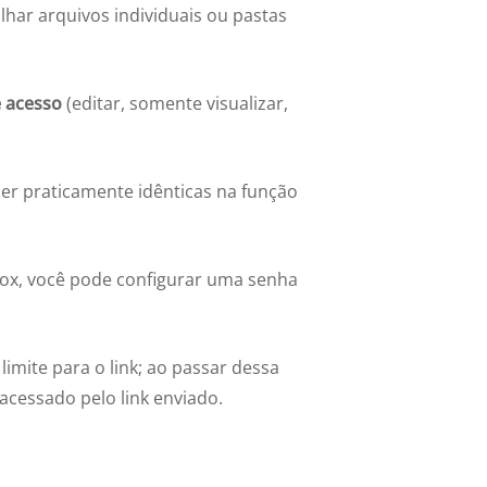
har arquivos individuais ou pastas
e acesso
(editar, somente visualizar,
ser praticamente idênticas na função
ox, você pode configurar uma senha
imite para o link; ao passar dessa
acessado pelo link enviado.