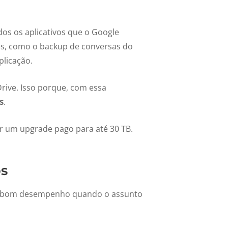
dos os aplicativos que o Google
es, como o backup de conversas do
plicação.
rive. Isso porque, com essa
s
.
er um upgrade pago para até 30 TB.
os
um bom desempenho quando o assunto