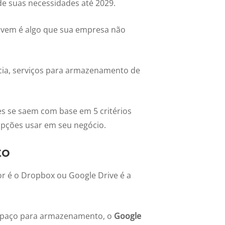
de suas necessidades até 2029.
nuvem é algo que sua empresa não
cia, serviços para armazenamento de
es se saem com base em 5 critérios
s opções usar em seu negócio.
to
hor é o Dropbox ou Google Drive é a
paço para armazenamento, o
Google