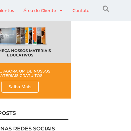
alentos
Área do Cliente
Contato
EÇA NOSSOS MATERIAIS
EDUCATIVOS
E AGORA UM DE NOSSOS
ATERIAIS GRATUITOS!
Saiba Mais
POSTS
 NAS REDES SOCIAIS