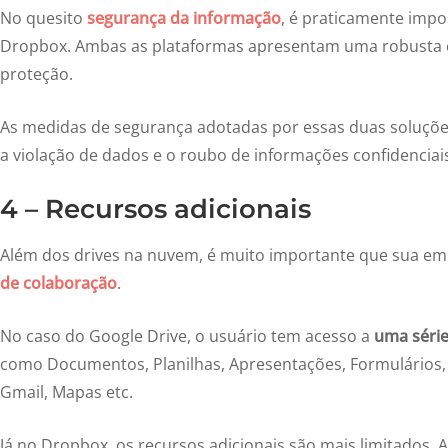
No quesito
segurança da informação
, é praticamente impo
Dropbox. Ambas as plataformas apresentam uma robusta c
proteção.
As medidas de segurança adotadas por essas duas soluções 
a violação de dados e o roubo de informações confidenciai
4 – Recursos adicionais
Além dos drives na nuvem, é muito importante que sua e
de colaboração
.
No caso do Google Drive, o usuário tem acesso a
uma série
como Documentos, Planilhas, Apresentações, Formulários,
Gmail, Mapas etc.
Já no Dropbox, os recursos adicionais são mais limitados. 