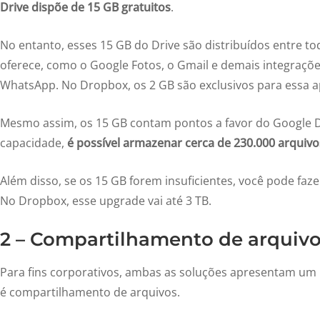
Drive dispõe de 15 GB gratuitos
.
No entanto, esses 15 GB do Drive são distribuídos entre to
oferece, como o Google Fotos, o Gmail e demais integraçõ
WhatsApp. No Dropbox, os 2 GB são exclusivos para essa a
Mesmo assim, os 15 GB contam pontos a favor do Google D
capacidade,
é possível armazenar cerca de 230.000 arquivo
Além disso, se os 15 GB forem insuficientes, você pode faz
No Dropbox, esse upgrade vai até 3 TB.
2 – Compartilhamento de arquiv
Para fins corporativos, ambas as soluções apresentam 
é compartilhamento de arquivos.