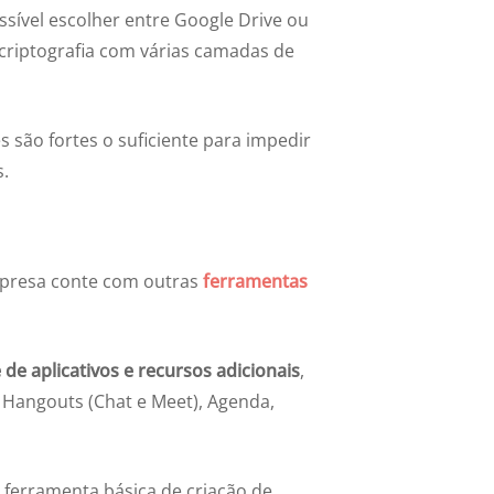
ssível escolher entre Google Drive ou
riptografia com várias camadas de
são fortes o suficiente para impedir
s.
mpresa conte com outras
ferramentas
 de aplicativos e recursos adicionais
,
 Hangouts (Chat e Meet), Agenda,
A ferramenta básica de criação de