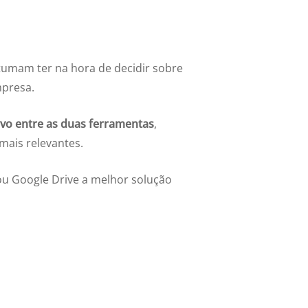
tumam ter na hora de decidir sobre
mpresa.
vo entre as duas ferramentas
,
mais relevantes.
 ou Google Drive a melhor solução