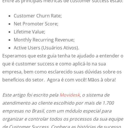
Entre as principais métricas de customer success estão:
Customer Churn Rate;
Net Promoter Score;
Lifetime Value;
Monthly Recurring Revenue;
Active Users (Usuários Ativos).
Esperamos que este guia tenha te ajudado a entender o
que é customer success e como aplicá-lo na sua
empresa, bem como esclarecido suas dúvidas sobre os
benefícios do setor. Agora é com você! Mãos à obra!
Este artigo foi escrito pela
Movidesk
, o sistema de
atendimento ao cliente escolhido por mais de 1.700
empresas no Brasil, com um módulo especial para
organizar e controlar todos os processos da sua equipe
de Customer Success. Conheça as histórias de sucesso