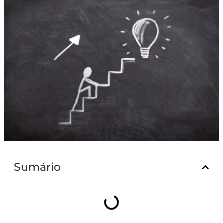
Sumário