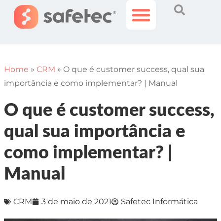
Histórias Incríveis
Área do Cliente
Home
»
CRM
»
O que é customer success, qual sua
importância e como implementar? | Manual
O que é customer success,
qual sua importância e
como implementar? |
Manual
CRM
3 de maio de 2021
Safetec Informática