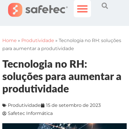
Histórias Incríveis
Área do Cliente
Home
»
Produtividade
»
Tecnologia no RH: soluções
para aumentar a produtividade
Tecnologia no RH:
soluções para aumentar a
produtividade
Produtividade
15 de setembro de 2023
Safetec Informática