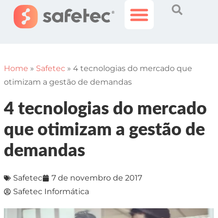
Histórias Incríveis
Área do Cliente
Home
»
Safetec
»
4 tecnologias do mercado que
otimizam a gestão de demandas
4 tecnologias do mercado
que otimizam a gestão de
demandas
Safetec
7 de novembro de 2017
Safetec Informática