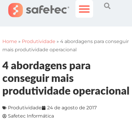
Histórias Incríveis
Área do Cliente
Home
»
Produtividade
»
4 abordagens para conseguir
mais produtividade operacional
4 abordagens para
conseguir mais
produtividade operacional
Produtividade
24 de agosto de 2017
Safetec Informática