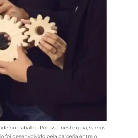
ade no trabalho. Por isso, neste guia, vamos
 foi desenvolvido pela parceria entre o