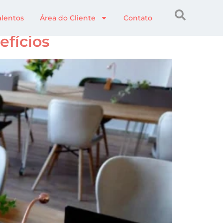
alentos
Área do Cliente
Contato
efícios