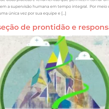
os sem a supervisão humana em tempo integral. Por mei
ma única vez por sua equipe e […]
rseção de prontidão e respon