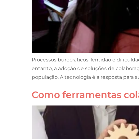
Processos burocráticos, lentidão e dificu
entanto, a adoção de soluções de colaboraç
população. A tecnologia é a resposta para 
Como ferramentas cola