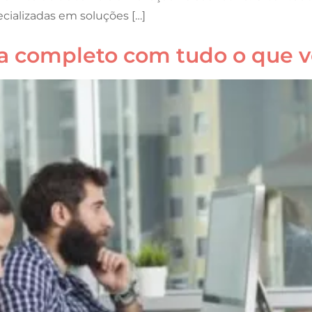
cializadas em soluções […]
 completo com tudo o que vo