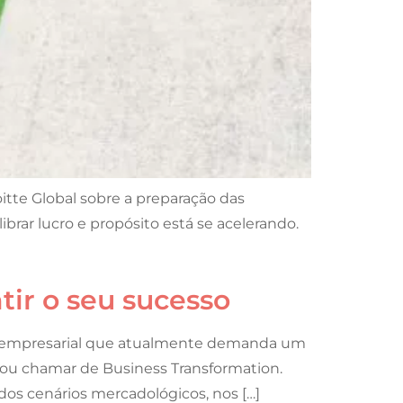
oitte Global sobre a preparação das
brar lucro e propósito está se acelerando.
tir o seu sucesso
e empresarial que atualmente demanda um
ou chamar de Business Transformation.
os cenários mercadológicos, nos […]