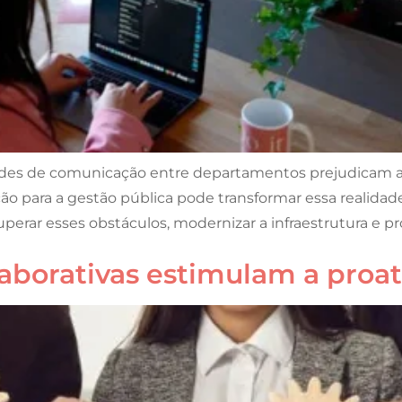
ldades de comunicação entre departamentos prejudicam a
ão para a gestão pública pode transformar essa realidade
superar esses obstáculos, modernizar a infraestrutura e 
borativas estimulam a proat