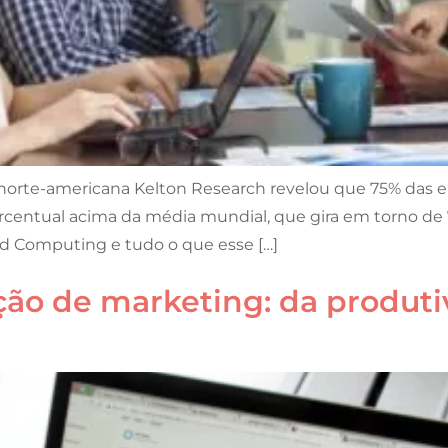
norte-americana Kelton Research revelou que 75% das em
rcentual acima da média mundial, que gira em torno d
ud Computing e tudo o que esse […]
ção de marketing: da produt