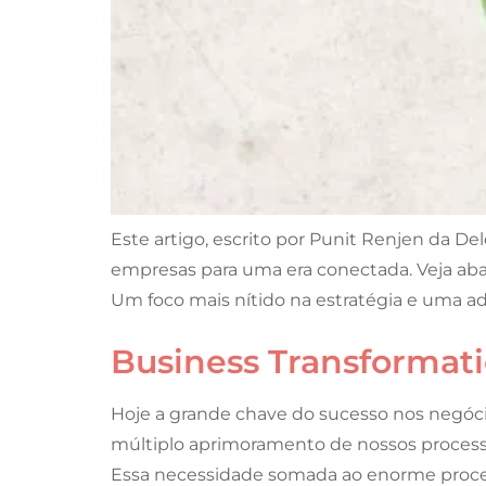
Este artigo, escrito por Punit Renjen da De
empresas para uma era conectada. Veja abaix
Um foco mais nítido na estratégia e uma a
Business Transformatio
Hoje a grande chave do sucesso nos negó
múltiplo aprimoramento de nossos process
Essa necessidade somada ao enorme proces