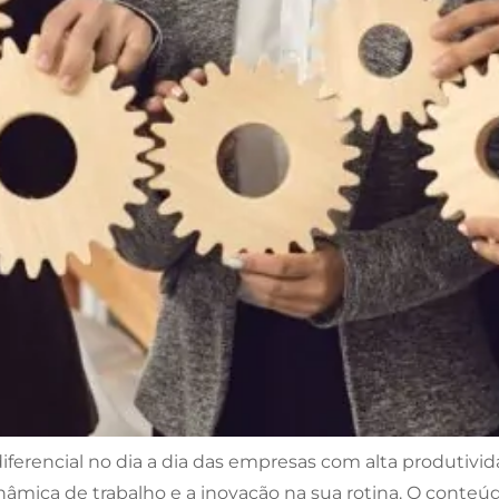
iferencial no dia a dia das empresas com alta produtivid
âmica de trabalho e a inovação na sua rotina. O conteúdo