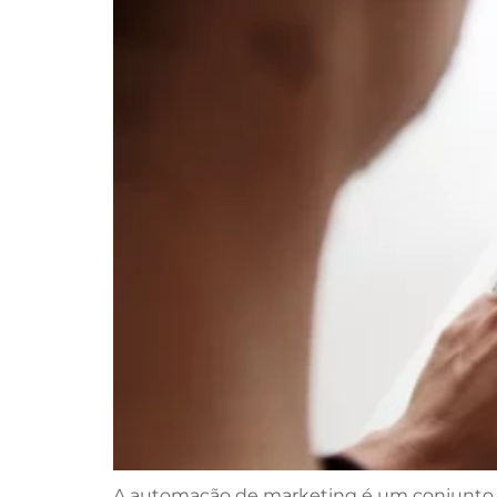
A automação de marketing é um conjunto d