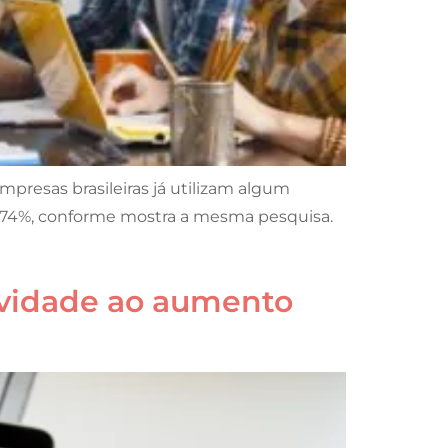
presas brasileiras já utilizam algum
e 74%, conforme mostra a mesma pesquisa.
ividade ao aumento