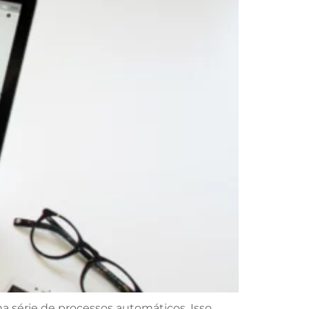
 série de processos automáticos. Isso