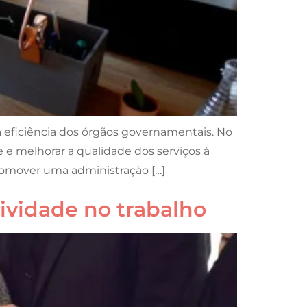
 eficiência dos órgãos governamentais. No
 e melhorar a qualidade dos serviços à
promover uma administração […]
ividade no trabalho