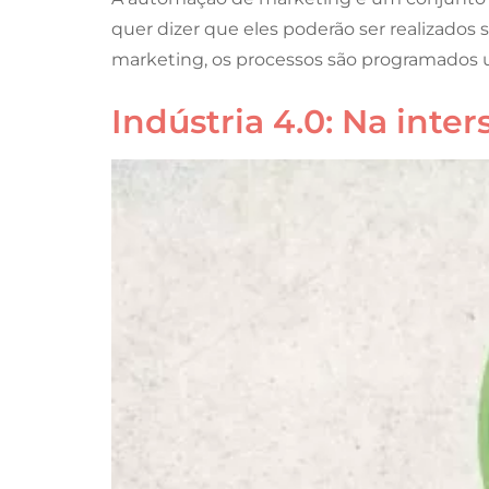
quer dizer que eles poderão ser realizad
marketing, os processos são programados u
Indústria 4.0: Na inte