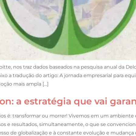
loitte, nos traz dados baseados na pesquisa anual da Del
o a tradução do artigo: A jornada empresarial para equili
doção mais ampla […]
n: a estratégia que vai garan
cios é: transformar ou morrer! Vivemos em um ambient
os e resultados, simultaneamente, o que se convencion
so de globalização e à constante evolução e mudança d