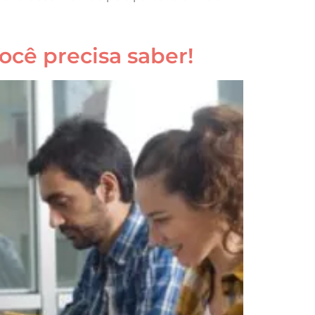
cê precisa saber!