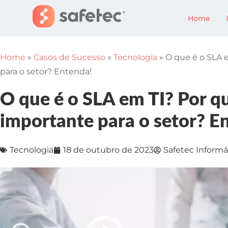
Home
Home
»
Casos de Sucesso
»
Tecnologia
»
O que é o SLA 
para o setor? Entenda!
O que é o SLA em TI? Por qu
importante para o setor? E
Tecnologia
18 de outubro de 2023
Safetec Informá