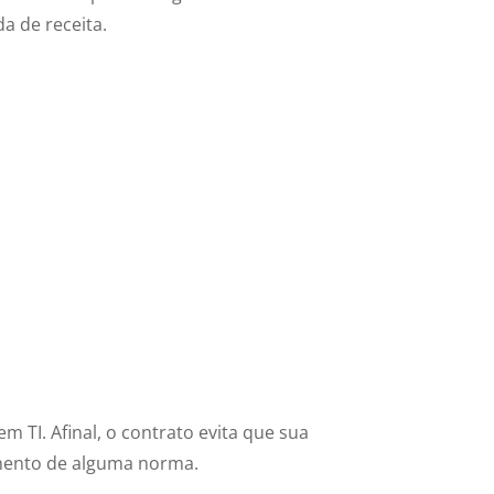
a de receita.
m TI. Afinal, o contrato evita que sua
mento de alguma norma.