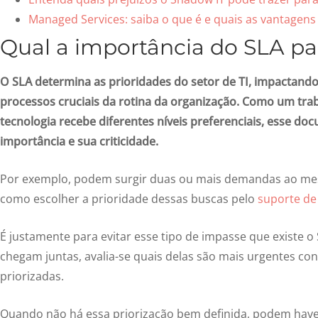
Managed Services: saiba o que é e quais as vantagens 
Qual a importância do SLA par
O SLA determina as prioridades do setor de TI, impactando
processos cruciais da rotina da organização. Como um tr
tecnologia recebe diferentes níveis preferenciais, esse d
importância e sua criticidade.
Por exemplo, podem surgir duas ou mais demandas ao me
como escolher a prioridade dessas buscas pelo
suporte de 
É justamente para evitar esse tipo de impasse que existe 
chegam juntas, avalia-se quais delas são mais urgentes con
priorizadas.
Quando não há essa priorização bem definida, podem have