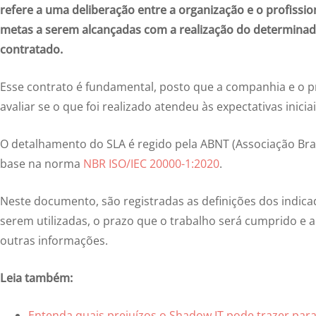
refere a uma deliberação entre a organização e o profissiona
metas a serem alcançadas com a realização do determinad
contratado.
Esse contrato é fundamental, posto que a companhia e o pr
avaliar se o que foi realizado atendeu às expectativas iniciai
O detalhamento do SLA é regido pela ABNT (Associação Bra
base na norma
NBR ISO/IEC 20000-1:2020
.
Neste documento, são registradas as definições dos indica
serem utilizadas, o prazo que o trabalho será cumprido e a
outras informações.
Leia também:
Entenda quais prejuízos o Shadow IT pode trazer para