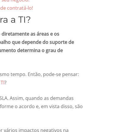
de contratá-lo!
a a TI?
 diretamente as áreas e os
abalho que depende do suporte de
ocumento determina o grau de
smo tempo. Então, pode-se pensar:
TI
?
o SLA. Assim, quando as demandas
forme o acordo e, em vista disso, são
r vários impactos negativos na