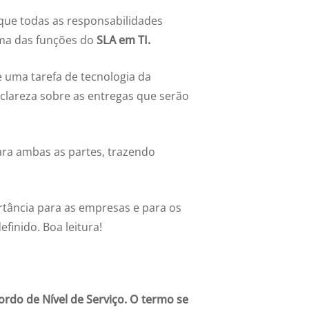
 que todas as responsabilidades
uma das funções do
SLA em TI.
e uma tarefa de tecnologia da
clareza sobre as entregas que serão
para ambas as partes, trazendo
rtância para as empresas e para os
finido. Boa leitura!
cordo de Nível de Serviço. O termo se