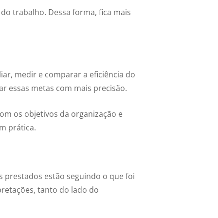
o trabalho. Dessa forma, fica mais
ar, medir e comparar a eficiência do
nar essas metas com mais precisão.
com os objetivos da organização e
m prática.
s prestados estão seguindo o que foi
retações, tanto do lado do