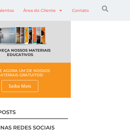
alentos
Área do Cliente
Contato
EÇA NOSSOS MATERIAIS
EDUCATIVOS
E AGORA UM DE NOSSOS
ATERIAIS GRATUITOS!
Saiba Mais
POSTS
 NAS REDES SOCIAIS