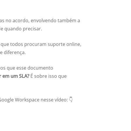
das no acordo, envolvendo também a
de quando precisar.
 que todos procuram suporte online,
 diferença.
ícios que esse documento
er em um SLA?
É sobre isso que
 Google Workspace nesse vídeo: 👇