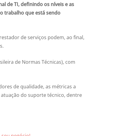
l de TI, definindo os níveis e as
o trabalho que está sendo
estador de serviços podem, ao final,
s.
sileira de Normas Técnicas), com
dores de qualidade, as métricas a
 atuação do suporte técnico, dentre
 seu negócio!