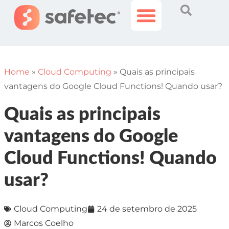
Histórias Incríveis
Área do Cliente
Home
»
Cloud Computing
»
Quais as principais
vantagens do Google Cloud Functions! Quando usar?
Quais as principais
vantagens do Google
Cloud Functions! Quando
usar?
Cloud Computing
24 de setembro de 2025
Marcos Coelho