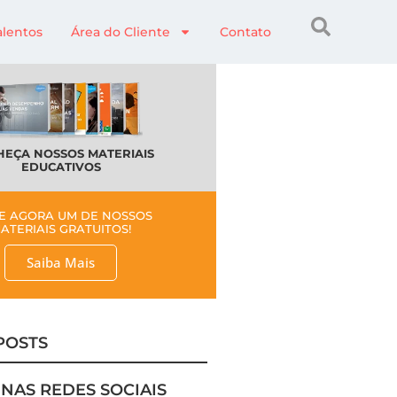
alentos
Área do Cliente
Contato
EÇA NOSSOS MATERIAIS
EDUCATIVOS
E AGORA UM DE NOSSOS
ATERIAIS GRATUITOS!
Saiba Mais
POSTS
 NAS REDES SOCIAIS