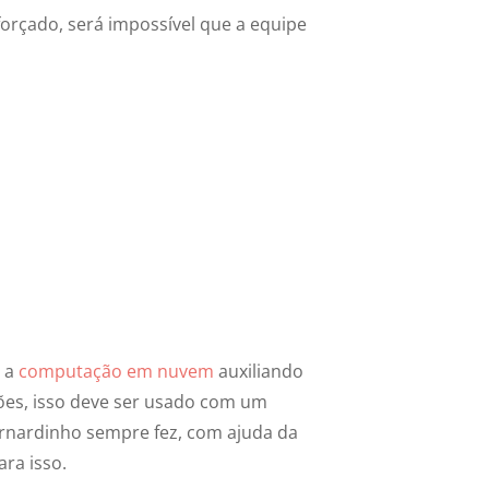
orçado, será impossível que a equipe
 a
computação em nuvem
auxiliando
ões, isso deve ser usado com um
rnardinho sempre fez, com ajuda da
ra isso.