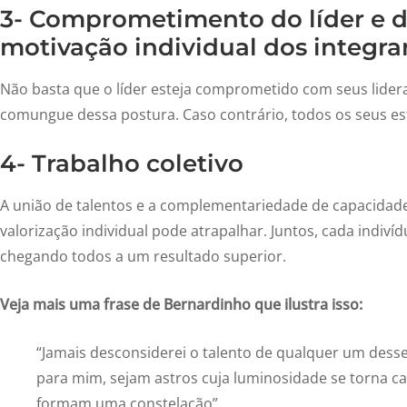
3- Comprometimento do líder e 
motivação individual dos integra
Não basta que o líder esteja comprometido com seus lider
comungue dessa postura. Caso contrário, todos os seus e
4- Trabalho coletivo
A união de talentos e a complementariedade de capacidades
valorização individual pode atrapalhar. Juntos, cada indivíd
chegando todos a um resultado superior.
Veja mais uma frase de Bernardinho que ilustra isso:
“Jamais desconsiderei o talento de qualquer um desse
para mim, sejam astros cuja luminosidade se torna 
formam uma constelação”