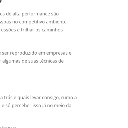
es de alta performance são
soas no competitivo ambiente
ressões e trilhar os caminhos
e ser reproduzido em empresas e
r algumas de suas técnicas de
a trás e quais levar consigo, rumo a
, e só perceber isso já no meio da