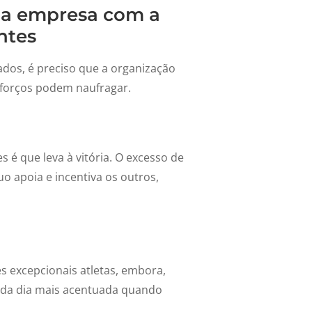
da empresa com a
ntes
ados, é preciso que a organização
sforços podem naufragar.
 é que leva à vitória. O excesso de
uo apoia e incentiva os outros,
s excepcionais atletas, embora,
cada dia mais acentuada quando