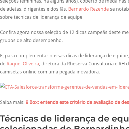
seleções femininas, há alguns anos), coberto de medalhas
de atletas, dirigentes e dos fãs,
Bernardo Rezende
se notab
sobre técnicas de liderança de equipe.
Confira agora nossa seleção de 12 dicas campeãs deste me
grupos de alto desempenho.
E, para complementar nossas dicas de liderança de equip
de
Raquel Oliveira
, diretora da Rheserva Consultoria e RH 
camisetas online com uma pegada inovadora.
Saiba mais:
9 Box: entenda este critério de avaliação de 
Técnicas de liderança de equi
selecionadas de Bernardinh