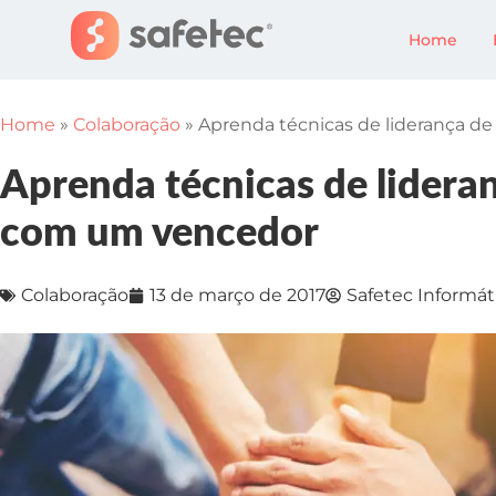
Home
Home
»
Colaboração
»
Aprenda técnicas de liderança 
Aprenda técnicas de lidera
com um vencedor
Colaboração
13 de março de 2017
Safetec Informát