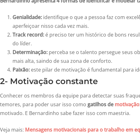
Bernardinho apresenta 4 formas de identificar e modelar t
Genialidade:
identifique o que a pessoa faz com excelê
aperfeiçoar nisso cada vez mais.
Track record:
é preciso ter um histórico de bons resu
do líder.
Determinação:
perceba se o talento persegue seus ob
mais alta, saindo de sua zona de conforto.
Paixão:
este pilar de motivação é fundamental para ide
2- Motivação constante
Conhecer os membros da equipe para detectar suas fraquez
temores, para poder usar isso como
gatilhos de
motivação
motivado. E Bernardinho sabe fazer isso com maestria.
Veja mais:
Mensagens motivacionais para o trabalho em e