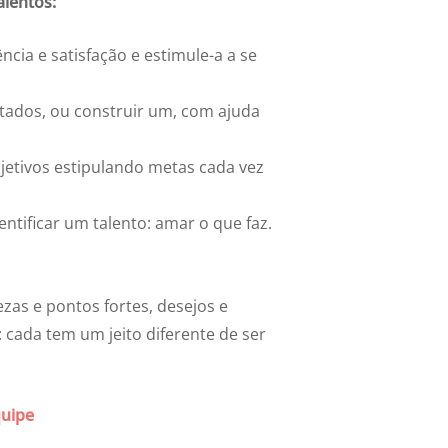
alentos:
ncia e satisfação e estimule-a a se
ltados, ou construir um, com ajuda
jetivos estipulando metas cada vez
ntificar um talento: amar o que faz.
as e pontos fortes, desejos e
: cada tem um jeito diferente de ser
quipe