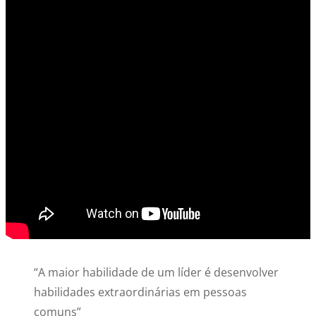
“A maior habilidade de um líder é desenvolver
habilidades extraordinárias em pessoas
comuns”