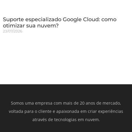
Suporte especializado Google Cloud: como
otimizar sua nuvem?
23/07/2026
Somos uma empresa com mais de 20 anos de mercado,
voltada para o cliente e apaixonada em criar experiências
através de tecnologias em nuvem.