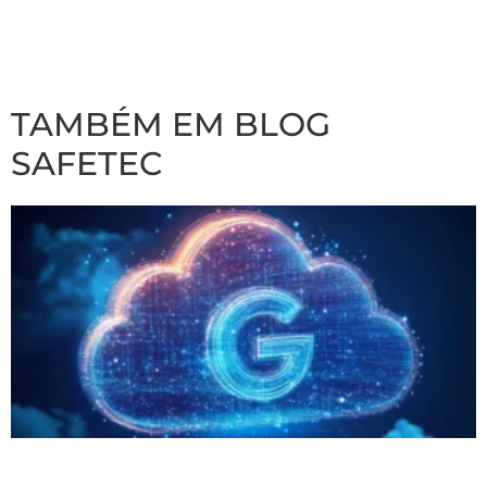
TAMBÉM EM BLOG
SAFETEC