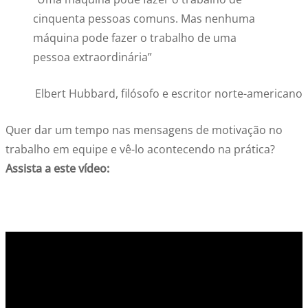
cinquenta pessoas comuns. Mas nenhuma
máquina pode fazer o trabalho de uma
pessoa extraordinária”
Elbert Hubbard, filósofo e escritor norte-americano
Quer dar um tempo nas mensagens de motivação no
trabalho em equipe e vê-lo acontecendo na prática?
Assista a este vídeo: