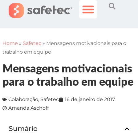
Histórias Incríveis
Área do Cliente
Home
»
Safetec
»
Mensagens motivacionais para o
trabalho em equipe
Mensagens motivacionais
para o trabalho em equipe
Colaboração
,
Safetec
16 de janeiro de 2017
Amanda Aschoff
Sumário