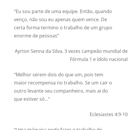
“Eu sou parte de uma equipe. Então, quando
venço, não sou eu apenas quem vence. De
certa forma termino o trabalho de um grupo
enorme de pessoas”
Ayrton Senna da Silva, 3 vezes campeão mundial de
Fórmula 1 e ídolo nacional
“Melhor serem dois do que um, pois tem
maior recompensa no trabalho. Se um cair o
outro levante seu companheiro, mais ai do
que estiver só…”
Eclesiastes 4:9-10
“Uma máquina pode fazer o trabalho de