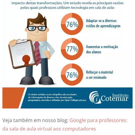
Veja também em nosso blog:
Google para professores:
da sala de aula virtual aos computadores