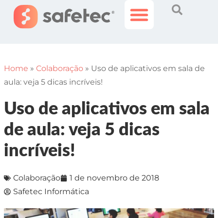
Histórias Incríveis
Área do Cliente
Home
»
Colaboração
»
Uso de aplicativos em sala de
aula: veja 5 dicas incríveis!
Uso de aplicativos em sala
de aula: veja 5 dicas
incríveis!
Colaboração
1 de novembro de 2018
Safetec Informática