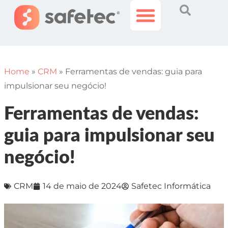
Histórias Incríveis
Área do Cliente
Home
»
CRM
»
Ferramentas de vendas: guia para
impulsionar seu negócio!
Ferramentas de vendas:
guia para impulsionar seu
negócio!
CRM
14 de maio de 2024
Safetec Informática