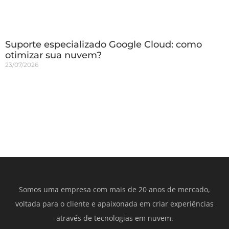
Suporte especializado Google Cloud: como
otimizar sua nuvem?
23/07/2026
Somos uma empresa com mais de 20 anos de mercado,
voltada para o cliente e apaixonada em criar experiências
através de tecnologias em nuvem.