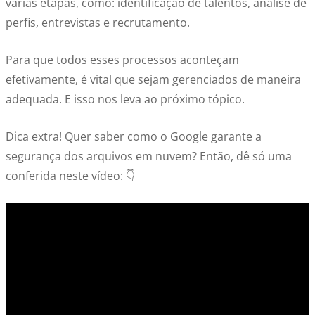
várias etapas, como: identificação de talentos, análise de
perfis, entrevistas e recrutamento.
Para que todos esses processos aconteçam
efetivamente, é vital que sejam gerenciados de maneira
adequada. E isso nos leva ao próximo tópico.
Dica extra! Quer saber como o Google garante a
segurança dos arquivos em nuvem? Então, dê só uma
conferida neste vídeo: 👇