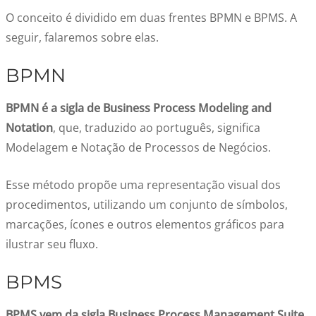
O conceito é dividido em duas frentes BPMN e BPMS. A
seguir, falaremos sobre elas.
BPMN
BPMN é a sigla de Business Process Modeling and
Notation
, que, traduzido ao português, significa
Modelagem e Notação de Processos de Negócios.
Esse método propõe uma representação visual dos
procedimentos, utilizando um conjunto de símbolos,
marcações, ícones e outros elementos gráficos para
ilustrar seu fluxo.
BPMS
BPMS vem da sigla Business Process Management Suite
,