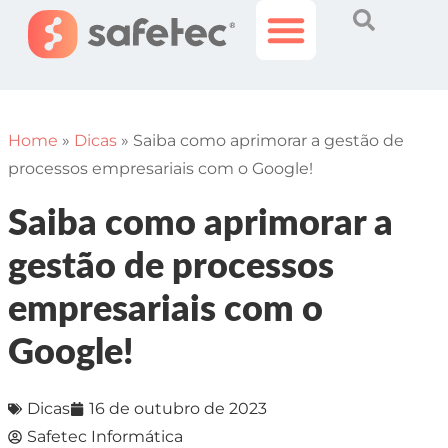
Histórias Incríveis
Área do Cliente
Home
»
Dicas
»
Saiba como aprimorar a gestão de
processos empresariais com o Google!
Saiba como aprimorar a
gestão de processos
empresariais com o
Google!
Dicas
16 de outubro de 2023
Safetec Informática