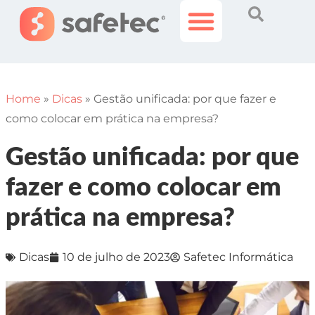
Histórias Incríveis
Área do Cliente
Home
»
Dicas
»
Gestão unificada: por que fazer e
como colocar em prática na empresa?
Gestão unificada: por que
fazer e como colocar em
prática na empresa?
Dicas
10 de julho de 2023
Safetec Informática