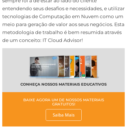
sempre foi a de estar ao lado do cliente
entendendo seus desafios e necessidades, e utilizar
tecnologias de Computação em Nuvem como um
meio para geração de valor aos seus negócios. Esta
metodologia de trabalho é bem resumida através
de um conceito: IT Cloud Advisor!
CONHEÇA NOSSOS MATERIAIS EDUCATIVOS
BAIXE AGORA UM DE NOSSOS MATERIAIS
GRATUITOS!
Saiba Mais