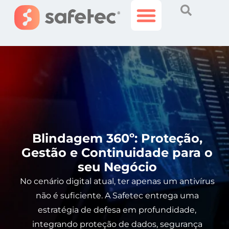
Histórias Incríveis
Área do Cliente
Blindagem 360º: Proteção,
Gestão e Continuidade para o
seu Negócio
No cenário digital atual, ter apenas um antivírus
não é suficiente. A Safetec entrega uma
estratégia de defesa em profundidade,
integrando proteção de dados, segurança