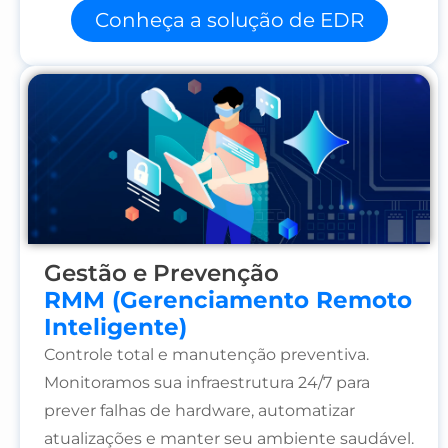
Conheça a solução de EDR
Gestão e Prevenção
RMM (Gerenciamento Remoto
Inteligente)
Controle total e manutenção preventiva.
Monitoramos sua infraestrutura 24/7 para
prever falhas de hardware, automatizar
atualizações e manter seu ambiente saudável.