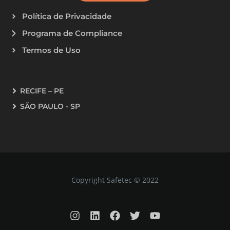
Política de Privacidade
Programa de Compliance
Termos de Uso
RECIFE – PE
SÃO PAULO - SP
Copyright Safetec © 2022