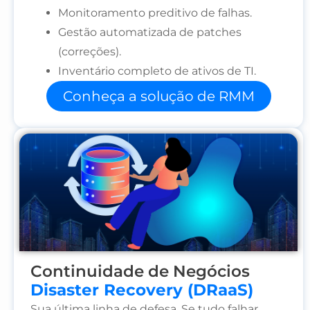
Monitoramento preditivo de falhas.
Gestão automatizada de patches
(correções).
Inventário completo de ativos de TI.
Conheça a solução de RMM
Continuidade de Negócios
Disaster Recovery (DRaaS)
Sua última linha de defesa. Se tudo falhar,