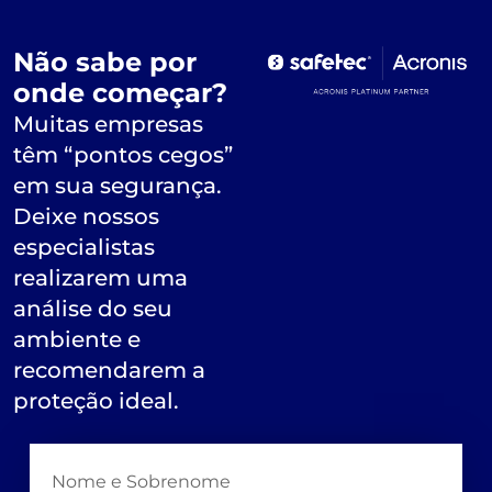
Não sabe por
onde começar?
Muitas empresas
têm “pontos cegos”
em sua segurança.
Deixe nossos
especialistas
realizarem uma
análise do seu
ambiente e
recomendarem a
proteção ideal.
Nome e Sobrenome