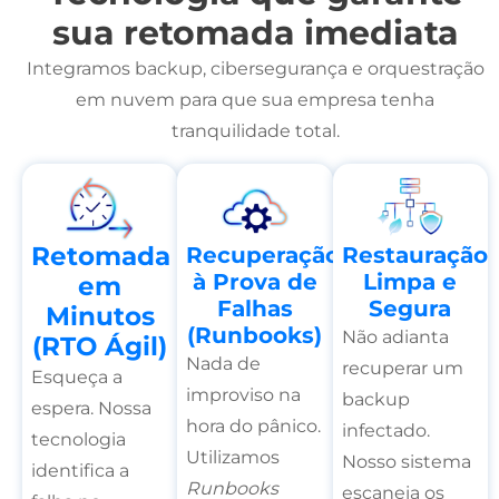
sua retomada imediata
Integramos backup, cibersegurança e orquestração
em nuvem para que sua empresa tenha
tranquilidade total.
Retomada
Recuperação
Restauração
à Prova de
Limpa e
em
Falhas
Segura
Minutos
(Runbooks)
Não adianta
(RTO Ágil)
Nada de
recuperar um
Esqueça a
improviso na
backup
espera. Nossa
hora do pânico.
infectado.
tecnologia
Utilizamos
Nosso sistema
identifica a
Runbooks
escaneia os