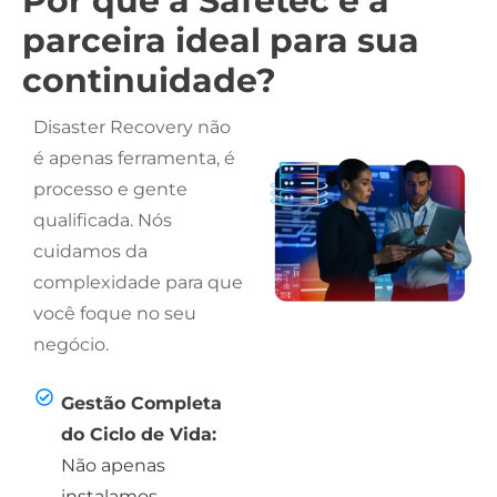
Por que a Safetec é a
parceira ideal para sua
continuidade?
Disaster Recovery não
é apenas ferramenta, é
processo e gente
qualificada. Nós
cuidamos da
complexidade para que
você foque no seu
negócio.
Gestão Completa
do Ciclo de Vida:
Não apenas
instalamos.