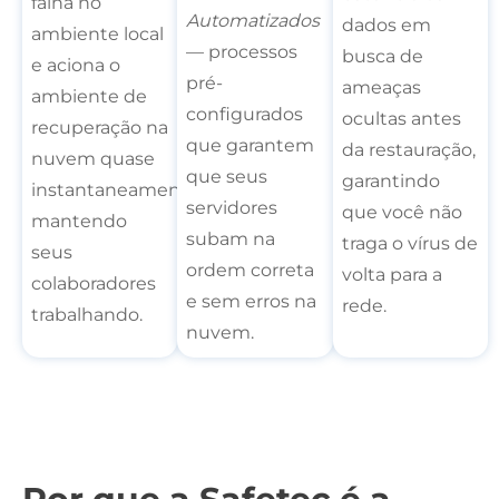
falha no
Automatizados
dados em
ambiente local
— processos
busca de
e aciona o
pré-
ameaças
ambiente de
configurados
ocultas antes
recuperação na
que garantem
da restauração,
nuvem quase
que seus
garantindo
instantaneamente,
servidores
que você não
mantendo
subam na
traga o vírus de
seus
ordem correta
volta para a
colaboradores
e sem erros na
rede.
trabalhando.
nuvem.