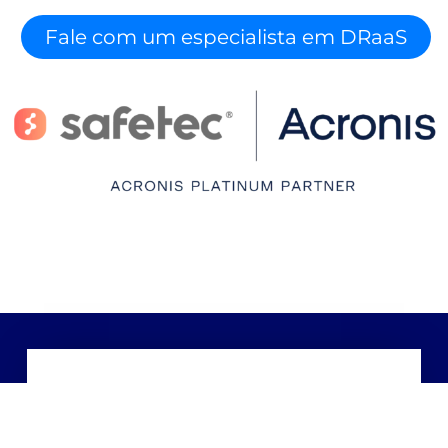
Fale com um especialista em DRaaS
Nome e Sobrenome