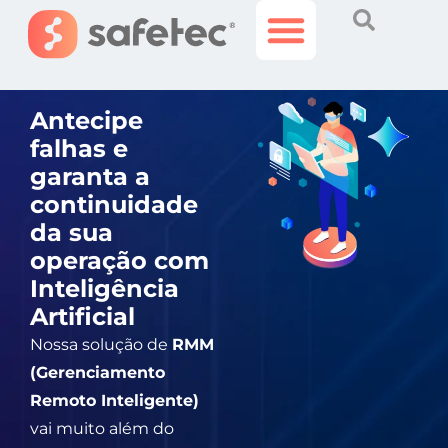
Histórias Incríveis
Área do Cliente
Antecipe
falhas e
garanta a
continuidade
da sua
operação com
Inteligência
Artificial
Nossa solução de
RMM
(Gerenciamento
Remoto Inteligente)
vai muito além do