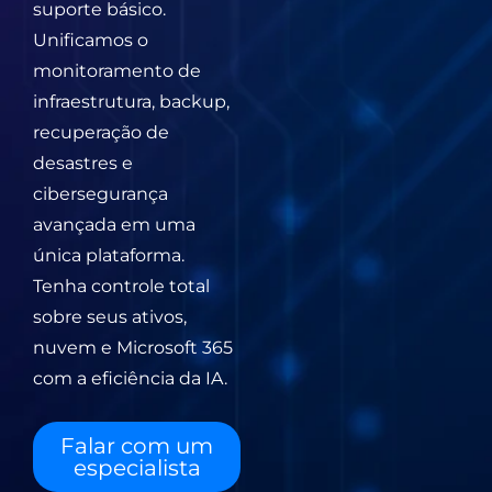
suporte básico.
Unificamos o
monitoramento de
infraestrutura, backup,
recuperação de
desastres e
cibersegurança
avançada em uma
única plataforma.
Tenha controle total
sobre seus ativos,
nuvem e Microsoft 365
com a eficiência da IA.
Falar com um
especialista