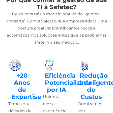
TI à Safetec?
Deixe para trás o modelo reativo do “quebra-
conserta”. Com a Safetec, sua empresa adota uma
postura proativa: identificamos riscos e
automatizamos soluções antes que os problemas
afetem o seu negócio.
+20
Eficiência
Redução
Anos
Potencializada
Inteligent
de
por IA
de
Expertise
Custos
Unimos
Temos duas
nossa
Otimizamos
décadas de
experiência
seu