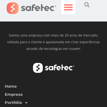
IOR
Histórias Incríveis
Área do Cliente
Somos uma empresa com mais de 20 anos de mercado,
voltada para o cliente e apaixonada em criar experiências
através de tecnologias em nuvem.
Home
Empresa
Portfólio