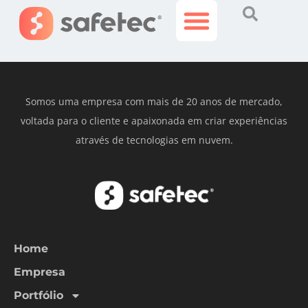
Martorelli
Histórias Incríveis
Área do Cliente
Somos uma empresa com mais de 20 anos de mercado,
voltada para o cliente e apaixonada em criar experiências
através de tecnologias em nuvem.
Home
Empresa
Portfólio