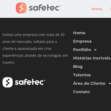
Meireles & Freitas
Home
Home
Somos uma empresa com mais de 20
Empresa
anos de mercado, voltada para o
cliente e apaixonada em criar
Portfólio
experiências através de tecnologias em
Histórias Incríveis
nuvem.
Blog
Talentos
Área do Cliente
Contato