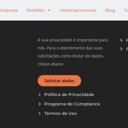
 Cobrança Digital
Empresa
Portfólio
Histórias Incríveis
Blog
T
A sua privacidade é importante para
nós. Para o atendimento das suas
solicitações como titular de dados,
clique abaixo
Solicitar dados
Política de Privacidade
Programa de Compliance
Termos de Uso