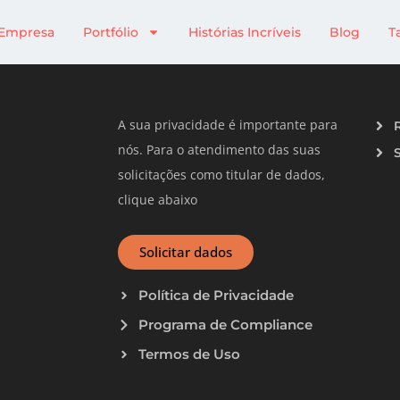
Empresa
Portfólio
Histórias Incríveis
Blog
T
A sua privacidade é importante para
nós. Para o atendimento das suas
solicitações como titular de dados,
clique abaixo
Solicitar dados
Política de Privacidade
Programa de Compliance
Termos de Uso