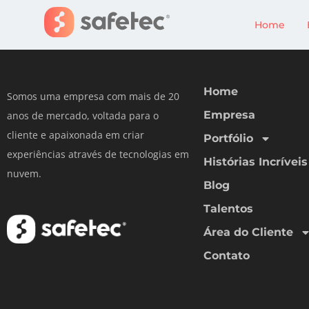
Um Telecom
Home
Home
Somos uma empresa com mais de 20
Empresa
anos de mercado, voltada para o
cliente e apaixonada em criar
Portfólio
experiências através de tecnologias em
Histórias Incríveis
nuvem.
Blog
Talentos
Área do Cliente
Contato