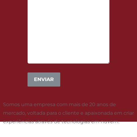
Somos uma empresa com mais de 20 anos de
mercado, voltada para o cliente e apaixonada em criar
experiências através de tecnologias em nuvem.