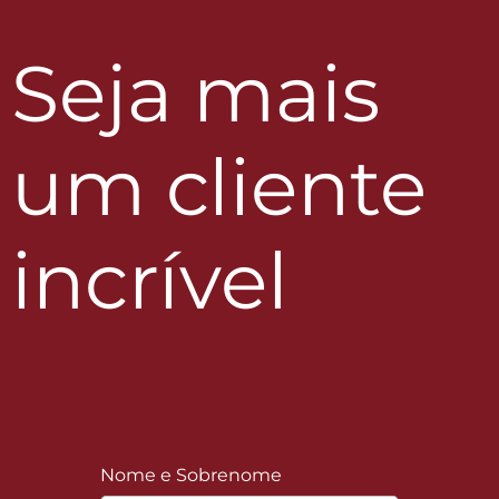
Seja mais
um cliente
incrível
Nome e Sobrenome