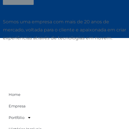
Somos uma empresa com mais de 20 anos de
mercado, voltada para o cliente e apaixonada em criar
experiências através de tecnologias em nuvem.
Home
Empresa
Portfólio