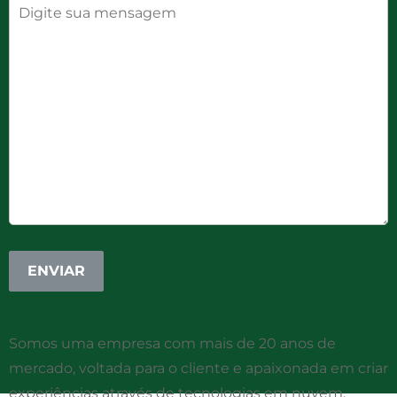
Somos uma empresa com mais de 20 anos de
mercado, voltada para o cliente e apaixonada em criar
experiências através de tecnologias em nuvem.