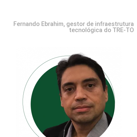
Fernando Ebrahim, gestor de infraestrutura
tecnológica do TRE-TO