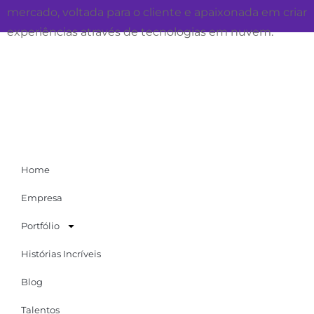
mercado, voltada para o cliente e apaixonada em criar
experiências através de tecnologias em nuvem.
Home
Empresa
Portfólio
Histórias Incríveis
Blog
Talentos