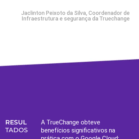
Jaclinton Peixoto da Silva, Coordenador de
Infraestrutura e segurança da Truechange
RESUL
A TrueChange obteve
TADOS
benefícios significativos na
prática com o Google Cloud: