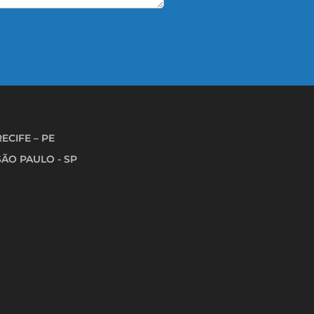
RECIFE – PE
SÃO PAULO - SP