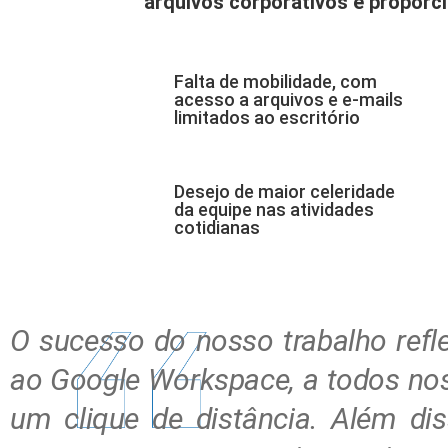
arquivos corporativos e proporc
Falta de mobilidade, com
acesso a arquivos e e-mails
limitados ao escritório
Desejo de maior celeridade
da equipe nas atividades
cotidianas
O sucesso do nosso trabalho refl
ao Google Workspace, a todos nos
um clique de distância. Além di