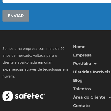
Home
Somos uma empresa com mais de 20
Empresa
anos de mercado, voltada para o
cliente e apaixonada em criar
Portfólio
experiências através de tecnologias em
Histórias Incríveis
nuvem.
Blog
Talentos
Área do Cliente
Contato