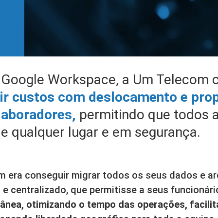
o Google Workspace, a Um Telecom 
ir custos com deslocamento e pro
olaboradores,
permitindo que todos
e qualquer lugar e em segurança.
om era conseguir migrar todos os seus dados e a
 e centralizado, que permitisse a seus funcionár
ltânea, otimizando o tempo das operações, facili