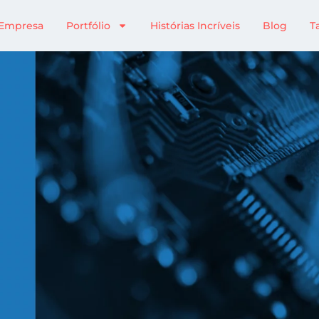
Empresa
Portfólio
Histórias Incríveis
Blog
T