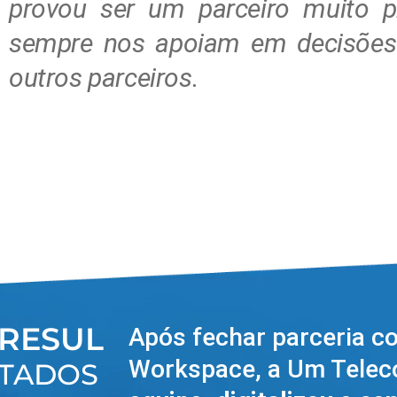
provou ser um parceiro muito p
sempre nos apoiam em decisões 
outros parceiros.
RESUL
Após fechar parceria c
Workspace, a Um Tele
TADOS