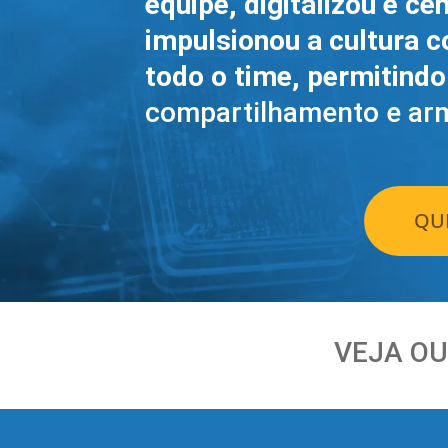
equipe, digitalizou e c
impulsionou a cultura c
todo o time, permitind
compartilhamento e ar
QUE
VEJA OU