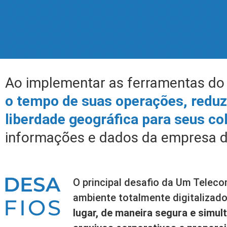
Ao implementar as ferramentas d
o tempo de suas operações, reduz
liberdade geográfica para seus c
informações e dados da empresa d
DESA
O principal desafio da Um Telec
ambiente totalmente digitalizado
FIOS
lugar, de maneira segura e simu