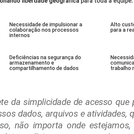
ionando liberdade geográfica
para toda a equipe.
Necessidade de impulsionar a
Alto cus
colaboração nos processos
para a re
internos
Deficiências na segurança do
Necessid
armazenamento e
comunica
compartilhamento de dados
trabalho
ete da simplicidade de acesso que
sos dados, arquivos e atividades, 
sso, não importa onde estejamos,