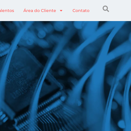
alentos
Área do Cliente
Contato