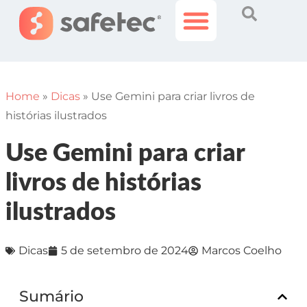
Histórias Incríveis
Área do Cliente
Home
»
Dicas
»
Use Gemini para criar livros de
histórias ilustrados
Use Gemini para criar
livros de histórias
ilustrados
Dicas
5 de setembro de 2024
Marcos Coelho
Sumário