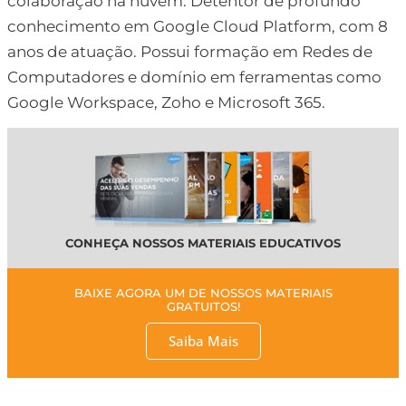
colaboração na nuvem. Detentor de profundo
conhecimento em Google Cloud Platform, com 8
anos de atuação. Possui formação em Redes de
Computadores e domínio em ferramentas como
Google Workspace, Zoho e Microsoft 365.
CONHEÇA NOSSOS MATERIAIS EDUCATIVOS
BAIXE AGORA UM DE NOSSOS MATERIAIS
GRATUITOS!
Saiba Mais