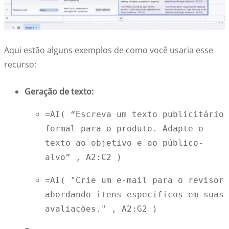
Aqui estão alguns exemplos de como você usaria esse
recurso:
Geração de texto:
=AI( 
“Escreva um texto publicitário 
formal para o produto. Adapte o 
texto ao objetivo e ao público-
alvo”
 , 
A2:C2
 ) 
=AI( 
"Crie um e-mail para o revisor 
abordando itens específicos em suas 
avaliações."
 , 
A2:G2
 ) 