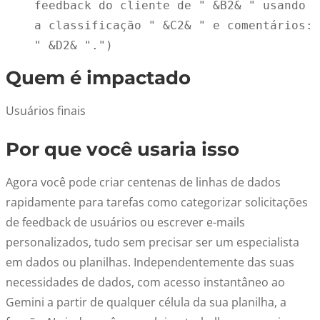
feedback do cliente de " 
&B2& 
" usando 
a classificação " 
&C2& 
" e comentários:
" 
&D2&
 ".") 
Quem é impactado
Usuários finais
Por que você usaria isso
Agora você pode criar centenas de linhas de dados
rapidamente para tarefas como categorizar solicitações
de feedback de usuários ou escrever e-mails
personalizados, tudo sem precisar ser um especialista
em dados ou planilhas. Independentemente das suas
necessidades de dados, com acesso instantâneo ao
Gemini a partir de qualquer célula da sua planilha, a