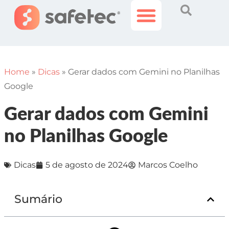
Histórias Incríveis
Área do Cliente
Home
»
Dicas
»
Gerar dados com Gemini no Planilhas
Google
Gerar dados com Gemini
no Planilhas Google
Dicas
5 de agosto de 2024
Marcos Coelho
Sumário