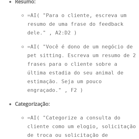
Resumo:
=AI( 
"Para o cliente, escreva um 
resumo de uma frase do feedback 
dele."
 , 
A2:D2
 ) 
=AI( 
"Você é dono de um negócio de 
pet sitting. Escreva um resumo de 2 
frases para o cliente sobre a 
última estadia do seu animal de 
estimação. Seja um pouco 
engraçado."
 , 
F2
 ) 
Categorização:
=AI( 
"Categorize a consulta do 
cliente como um elogio, solicitação 
de troca ou solicitação de 