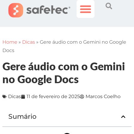
Histórias Incríveis
Área do Cliente
Home
»
Dicas
»
Gere áudio com o Gemini no Google
Docs
Gere áudio com o Gemini
no Google Docs
Dicas
11 de fevereiro de 2025
Marcos Coelho
Sumário