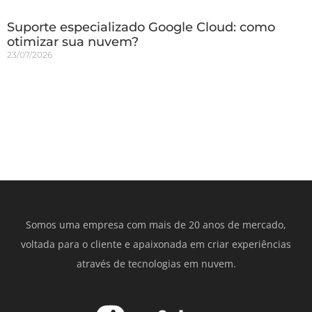
Suporte especializado Google Cloud: como
otimizar sua nuvem?
23/07/2026
Somos uma empresa com mais de 20 anos de mercado,
voltada para o cliente e apaixonada em criar experiências
através de tecnologias em nuvem.