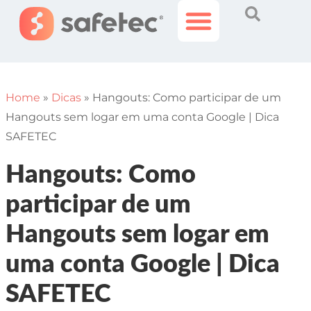
Histórias Incríveis
Área do Cliente
Home
»
Dicas
»
Hangouts: Como participar de um
Hangouts sem logar em uma conta Google | Dica
SAFETEC
Hangouts: Como
participar de um
Hangouts sem logar em
uma conta Google | Dica
SAFETEC