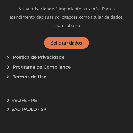
A sua privacidade é importante para nós. Para o
atendimento das suas solicitações como titular de dados,
clique abaixo
Solicitar dados
Política de Privacidade
Programa de Compliance
Termos de Uso
RECIFE – PE
SÃO PAULO - SP