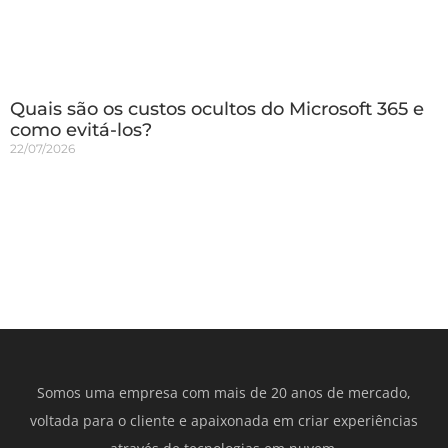
Quais são os custos ocultos do Microsoft 365 e
como evitá-los?
22/07/2026
Somos uma empresa com mais de 20 anos de mercado,
voltada para o cliente e apaixonada em criar experiências