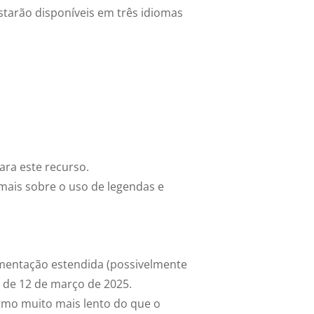
starão disponíveis em três idiomas
ara este recurso.
 mais sobre o uso de legendas e
mentação estendida (possivelmente
ir de 12 de março de 2025.
tmo muito mais lento do que o