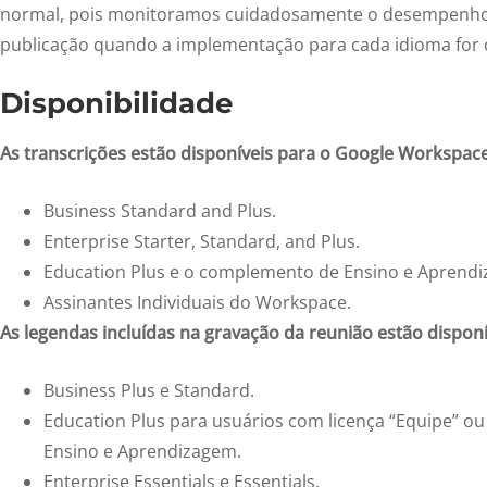
normal, pois monitoramos cuidadosamente o desempenho e
publicação quando a implementação para cada idioma for 
Disponibilidade
As transcrições estão disponíveis para o Google Workspace
Business Standard and Plus.
Enterprise Starter, Standard, and Plus.
Education Plus e o complemento de Ensino e Aprend
Assinantes Individuais do Workspace.
As legendas incluídas na gravação da reunião estão dispon
Business Plus e Standard.
Education Plus para usuários com licença “Equipe” o
Ensino e Aprendizagem.
Enterprise Essentials e Essentials.