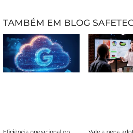
TAMBÉM EM BLOG SAFETE
Eficiência operacional no
Vale a pena ado