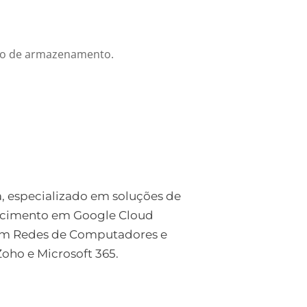
ço de armazenamento.
a, especializado em soluções de
ecimento em Google Cloud
 em Redes de Computadores e
ho e Microsoft 365.