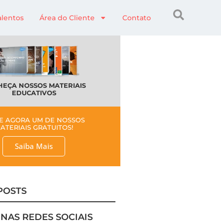
alentos
Área do Cliente
Contato
EÇA NOSSOS MATERIAIS
EDUCATIVOS
E AGORA UM DE NOSSOS
ATERIAIS GRATUITOS!
Saiba Mais
POSTS
 NAS REDES SOCIAIS