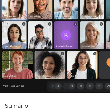
Sumário