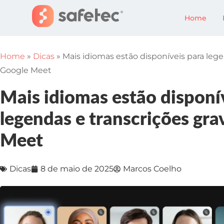
Home
Home
»
Dicas
»
Mais idiomas estão disponíveis para leg
Google Meet
Mais idiomas estão disponí
legendas e transcrições gr
Meet
Dicas
8 de maio de 2025
Marcos Coelho