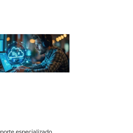
porte especializado