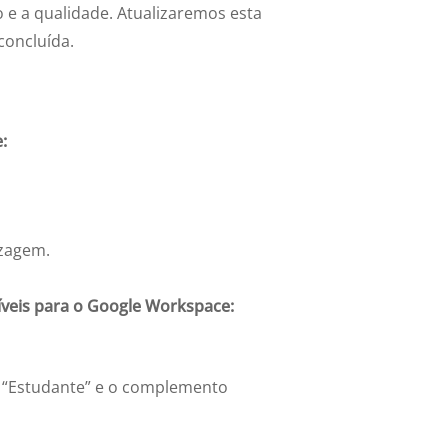
 a qualidade. Atualizaremos esta
concluída.
:
izagem.
íveis para o Google Workspace:
u “Estudante” e o complemento