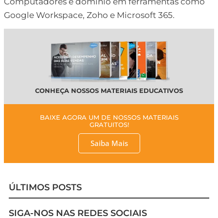
Computadores e domínio em ferramentas como
Google Workspace, Zoho e Microsoft 365.
CONHEÇA NOSSOS MATERIAIS EDUCATIVOS
BAIXE AGORA UM DE NOSSOS MATERIAIS
GRATUITOS!
Saiba Mais
ÚLTIMOS POSTS
SIGA-NOS NAS REDES SOCIAIS