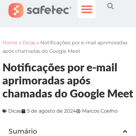
Histórias Incríveis
Área do Cliente
Home
»
Dicas
»
Notificações por e-mail aprimoradas
após chamadas do Google Meet
Notificações por e-mail
aprimoradas após
chamadas do Google Meet
Dicas
5 de agosto de 2024
Marcos Coelho
Sumário