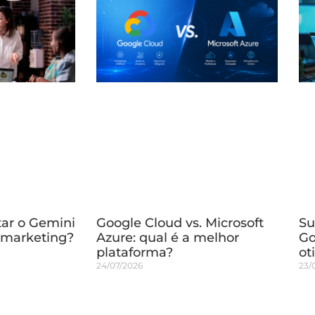
tar o Gemini
Google Cloud vs. Microsoft
Su
 marketing?
Azure: qual é a melhor
Go
plataforma?
ot
24/07/2026
23/