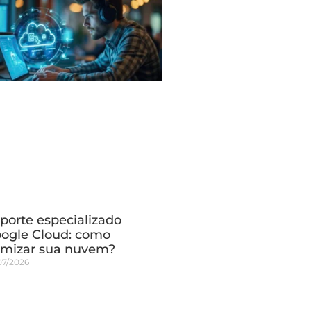
porte especializado
ogle Cloud: como
imizar sua nuvem?
07/2026