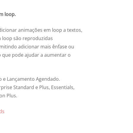
m loop.
icionar animações em loop a textos,
m loop são reproduzidas
mitindo adicionar mais ênfase ou
 o que pode ajudar a aumentar o
do e Lançamento Agendado.
prise Standard e Plus, Essentials,
on Plus.
ds