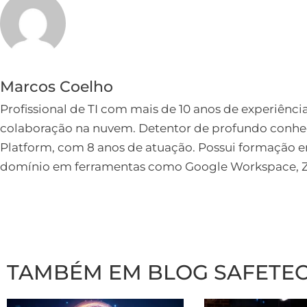
Marcos Coelho
Profissional de TI com mais de 10 anos de experiênci
colaboração na nuvem. Detentor de profundo conh
Platform, com 8 anos de atuação. Possui formação
domínio em ferramentas como Google Workspace, Zo
TAMBÉM EM BLOG SAFETE