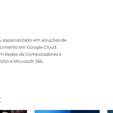
a, especializado em soluções de
ecimento em Google Cloud
 em Redes de Computadores e
ho e Microsoft 365.
C