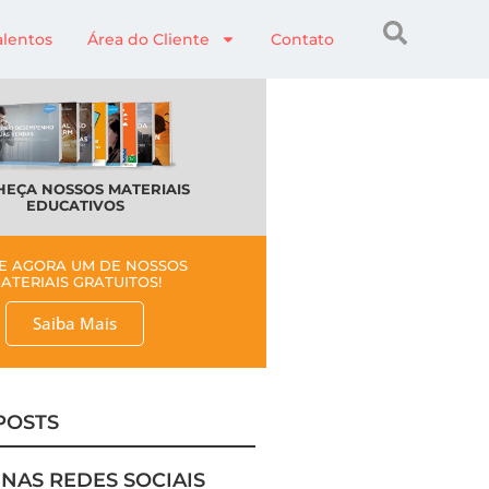
alentos
Área do Cliente
Contato
EÇA NOSSOS MATERIAIS
EDUCATIVOS
E AGORA UM DE NOSSOS
ATERIAIS GRATUITOS!
Saiba Mais
POSTS
 NAS REDES SOCIAIS