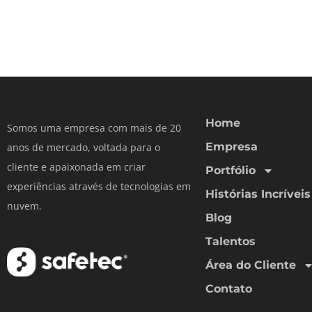
Home
Somos uma empresa com mais de 20
Empresa
anos de mercado, voltada para o
cliente e apaixonada em criar
Portfólio
experiências através de tecnologias em
Histórias Incríveis
nuvem.
Blog
Talentos
Área do Cliente
Contato