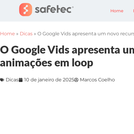
Home
Home
»
Dicas
»
O Google Vids apresenta um novo recur
O Google Vids apresenta u
animações em loop
Dicas
10 de janeiro de 2025
Marcos Coelho