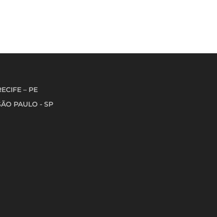
RECIFE – PE
SÃO PAULO - SP