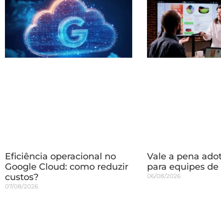
Eficiência operacional no
Vale a pena ado
Google Cloud: como reduzir
para equipes de
custos?
06/08/2026
07/08/2026